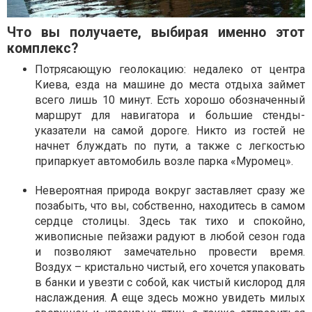
Что вы получаете, выбирая именно этот
комплекс?
Потрясающую геолокацию: недалеко от центра
Киева, езда на машине до места отдыха займет
всего лишь 10 минут. Есть хорошо обозначенный
маршрут для навигатора и большие стенды-
указатели на самой дороге. Никто из гостей не
начнет блуждать по пути, а также с легкостью
припаркует автомобиль возле парка «Муромец».
Невероятная природа вокруг заставляет сразу же
позабыть, что вы, собственно, находитесь в самом
сердце столицы. Здесь так тихо и спокойно,
живописные пейзажи радуют в любой сезон года
и позволяют замечательно провести время.
Воздух – кристально чистый, его хочется упаковать
в банки и увезти с собой, как чистый кислород для
наслаждения. А еще здесь можно увидеть милых