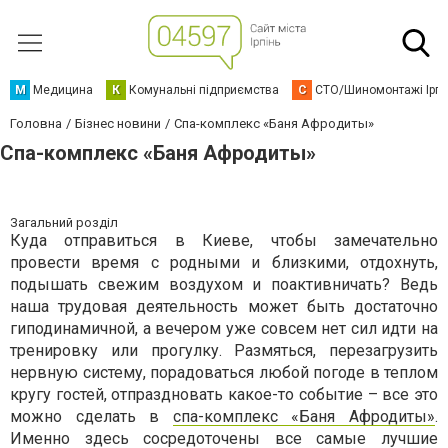
М
Медицина
К
Комунальні підприємства
С
СТО/Шиномонтажі Ірп
Головна
Бізнес новини
Спа-комплекс «Баня Афродиты»
Спа-комплекс «Баня Афродиты»
Загальний розділ
Куда отправиться в Киеве, чтобы замечательно
провести время с родными и близкими, отдохнуть,
подышать свежим воздухом и поактивничать? Ведь
наша трудовая деятельность может быть достаточно
гиподинамичной, а вечером уже совсем нет сил идти на
тренировку или прогулку. Размяться, перезагрузить
нервную систему, порадоваться любой погоде в теплом
кругу гостей, отпраздновать какое-то событие – все это
можно сделать в
спа-комплекс «Баня Афродиты»
.
Именно здесь сосредоточены все самые лучшие