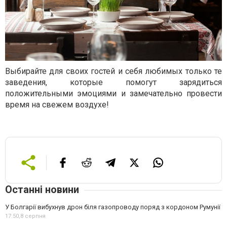
Выбирайте для своих гостей и себя любимых только те
заведения, которые помогут зарядиться
положительными эмоциями и замечательно провести
время на свежем воздухе!
Останні новини
У Болгарії вибухнув дрон біля газопроводу поряд з кордоном Румунії
17:50,
8 серпня