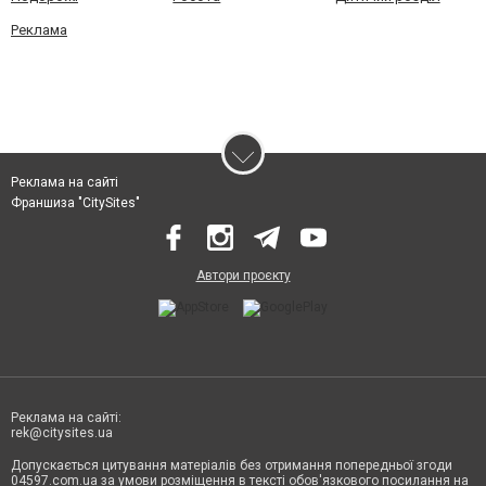
Реклама
Реклама на сайті
Франшиза "CitySites"
Автори проєкту
Реклама на сайті:
rek@citysites.ua
Допускається цитування матеріалів без отримання попередньої згоди
04597.com.ua за умови розміщення в тексті обов'язкового посилання на