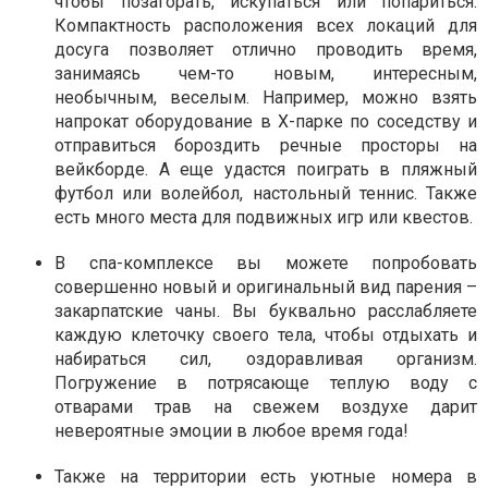
чтобы позагорать, искупаться или попариться.
Компактность расположения всех локаций для
досуга позволяет отлично проводить время,
занимаясь чем-то новым, интересным,
необычным, веселым. Например, можно взять
напрокат оборудование в Х-парке по соседству и
отправиться бороздить речные просторы на
вейкборде. А еще удастся поиграть в пляжный
футбол или волейбол, настольный теннис. Также
есть много места для подвижных игр или квестов.
В спа-комплексе вы можете попробовать
совершенно новый и оригинальный вид парения –
закарпатские чаны. Вы буквально расслабляете
каждую клеточку своего тела, чтобы отдыхать и
набираться сил, оздоравливая организм.
Погружение в потрясающе теплую воду с
отварами трав на свежем воздухе дарит
невероятные эмоции в любое время года!
Также на территории есть уютные номера в