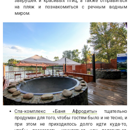
зверушек и красивых птиц, а также отправиться
на пляж и познакомиться с речным водным
миром.
Спа-комплекс «Баня Афродиты»
тщательно
продуман для того, чтобы гостям было и не тесно, и
при этом не приходилось долго идти куда-то,