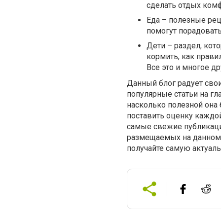
сделать отдых ком
Еда – полезные рец
помогут порадовать
Дети – раздел, кот
кормить, как прави
Все это и многое д
Данный блог радует сво
популярные статьи на гл
насколько полезной она 
поставить оценку каждой
самые свежие публикации
размещаемых на данном с
получайте самую актуал