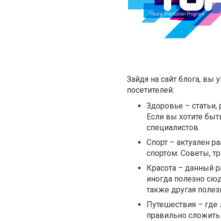
Зайдя на сайт блога, вы
посетителей:
Здоровье – статьи,
Если вы хотите быт
специалистов.
Спорт – актуален р
спортом. Советы, т
Красота – данный р
иногда полезно сюд
также другая поле
Путешествия – где 
правильно сложить 