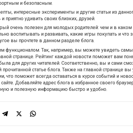
фортным и безопасным.
епты, интересные эксперименты и другие статьи из данно
 и приятно удивить своих близких, друзей.
орый очень полезен для молодых родителей: чем и в каком
льно воспитывать и развивать, какие игры покупать и что 
ругое вы прочтете в данном разделе блога.
им функционалом. Так, например, вы можете увидеть сам
авной странице. Рейтинг каждой новости поможет вам поня
была для других читателей. Соответственно, вы и сами см
 прочитанной статье блога. Также на главной странице вы
, что поможет всегда оставаться в курсе событий и новос
айте. Добавляйте адрес блога в избранное своего браузер
ьную и полезную информацию быстро и удобно.