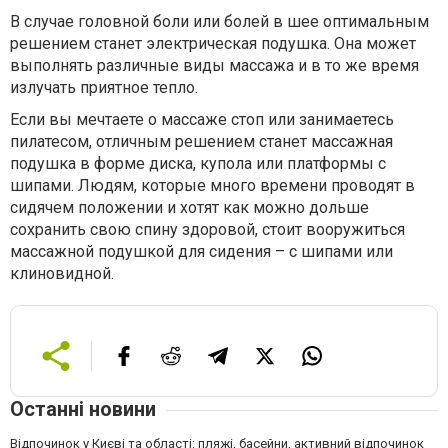
В случае головной боли или болей в шее оптимальным
решением станет электрическая подушка. Он
а
может
выполнять различные виды массажа и в то же время
излучать приятное тепло.
Если вы мечтаете о массаже стоп или занимаетесь
пилатесом, отличным решением станет массажная
подушка в форме диска, купола или платформы с
шипами. Людям, которые много времени проводят в
сидячем положении и хотят как можно дольше
сохранить свою спину здоровой, стоит вооружиться
массажной подушкой для сидения – с шипами или
клиновидной.
Останні новини
Відпочинок у Києві та області: пляжі, басейни, активний відпочинок