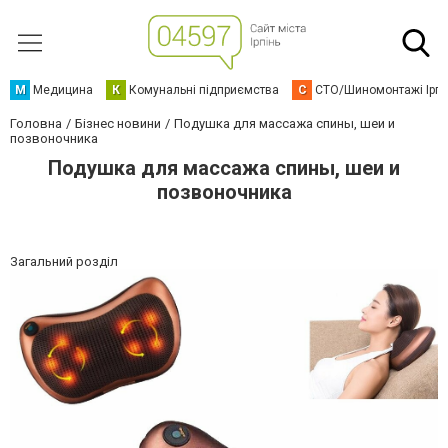
М
Медицина
К
Комунальні підприємства
С
СТО/Шиномонтажі Ірп
Головна
Бізнес новини
Подушка для массажа спины, шеи и
позвоночника
Подушка для массажа спины, шеи и
позвоночника
Загальний розділ