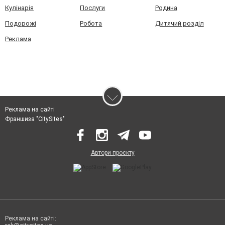
Кулінарія
Послуги
Родина
Подорожі
Робота
Дитячий розділ
Реклама
Реклама на сайті
Франшиза "CitySites"
Автори проєкту
Реклама на сайті: