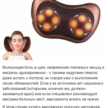
Волнующая боль в шее, напряжение плечевых мышц и
мигрень одновременно
-
с
такими недугами тяжело
даже встать с постели, не говоря уже о выполнении
своих обязанностей. Если у их источника нет серьезных
заболеваний (которыми, конечно же, должен
заниматься врач) или если специалист рекомендует
массажи больных мест, массажиста искать не нужно.
В этом случае
купить массажную подушку
настоящее