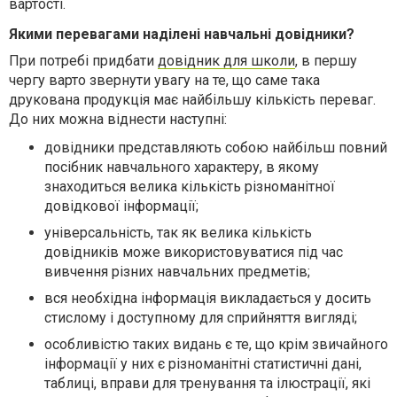
вартості.
Якими перевагами наділені навчальні довідники?
При потребі придбати
довідник для школи
, в першу
чергу варто звернути увагу на те, що саме така
друкована продукція має найбільшу кількість переваг.
До них можна віднести наступні:
довідники представляють собою найбільш повний
посібник навчального характеру, в якому
знаходиться велика кількість різноманітної
довідкової інформації;
універсальність, так як велика кількість
довідників може використовуватися під час
вивчення різних навчальних предметів;
вся необхідна інформація викладається у досить
стислому і доступному для сприйняття вигляді;
особливістю таких видань є те, що крім звичайного
інформації у них є різноманітні статистичні дані,
таблиці, вправи для тренування та ілюстрації, які