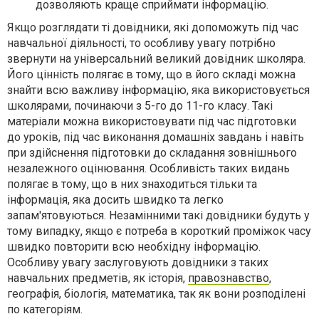
дозволяють краще сприймати інформацію.
Якщо розглядати ті довідники, які допоможуть під час
навчальної діяльності, то особливу увагу потрібно
звернути на універсальний великий довідник школяра.
Його цінність полягає в тому, що в його складі можна
знайти всю важливу інформацію, яка використовується
школярами, починаючи з 5-го до 11-го класу. Такі
матеріали можна використовувати під час підготовки
до уроків, під час виконання домашніх завдань і навіть
при здійснення підготовки до складання зовнішнього
незалежного оцінювання. Особливість таких видань
полягає в тому, що в них знаходиться тільки та
інформація, яка досить швидко та легко
запам'ятовуються. Незамінними такі довідники будуть у
тому випадку, якщо є потреба в короткий проміжок часу
швидко повторити всю необхідну інформацію.
Особливу увагу заслуговують довідники з таких
навчальних предметів, як історія,
правознавство
,
географія, біологія, математика, так як вони розподілені
по категоріям.