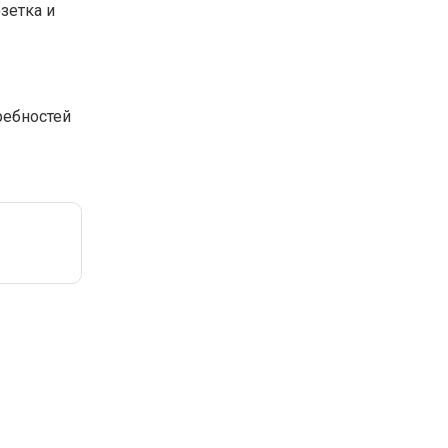
зетка и
ребностей