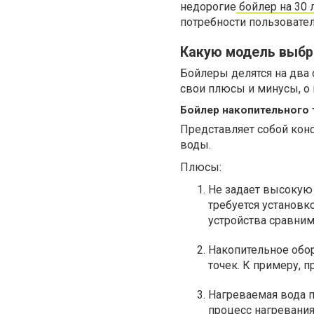
недорогие
бойлер на 30 
потребности пользовател
Какую модель выбр
Бойлеры делятся на два
свои плюсы и минусы, о 
Бойлер накопительного 
Представляет собой конс
воды.
Плюсы:
Не задает высокую 
требуется установк
устройства сравни
Накопительное обор
точек. К примеру, 
Нагреваемая вода п
процесс нагревания