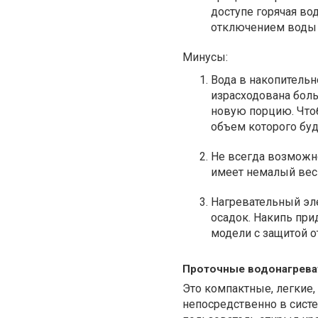
доступе горячая во
отключением воды 
Минусы:
Вода в накопительн
израсходована боль
новую порцию. Чтоб
объем которого буд
Не всегда возможно
имеет немалый вес
Нагревательный эле
осадок. Накипь при
модели с защитой о
Проточные водонагрева
Это компактные, легкие
непосредственно в систе