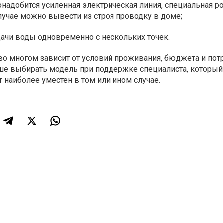
надобится усиленная электрическая линия, специальная ро
лучае можно вывести из строя проводку в доме;
дачи воды одновременно с нескольких точек.
во многом зависит от условий проживания, бюджета и пот
чше выбирать модель при поддержке специалиста, который
т наиболее уместен в том или ином случае.