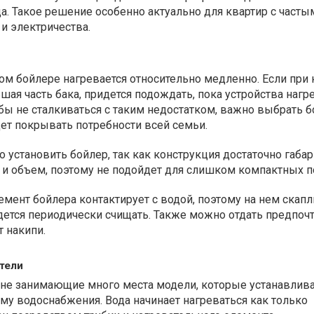
да. Такое решение особенно актуально для квартир с часты
и электричества.
ом бойлере нагревается относительно медленно. Если при 
шая часть бака, придется подождать, пока устройства нагр
ы не сталкиваться с таким недостатком, важно выбрать б
ет покрывать потребности всей семьи.
 установить бойлер, так как конструкция достаточно габар
 и объем, поэтому не подойдет для слишком компактных 
мент бойлера контактирует с водой, поэтому на нем скапл
дется периодически счищать. Также можно отдать предпоч
т накипи.
тели
, не занимающие много места модели, которые устанавлив
му водоснабжения. Вода начинает нагреваться как только