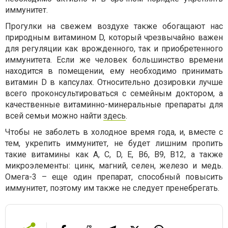
иммунитет.
Прогулки на свежем воздухе также обогащают нас
природным витамином D, который чрезвычайно важен
для регуляции как врожденного, так и приобретенного
иммунитета. Если же человек большинство времени
находится в помещении, ему необходимо принимать
витамин D в капсулах. Относительно дозировки лучше
всего проконсультироваться с семейным доктором, а
качественные витаминно-минеральные препараты для
всей семьи можно найти
здесь
.
Чтобы не заболеть в холодное время года, и, вместе с
тем, укрепить иммунитет, не будет лишним пропить
такие витамины как А, С, D, Е, В6, В9, В12, а также
микроэлементы: цинк, магний, селен, железо и медь.
Омега-3 – еще один препарат, способный повысить
иммунитет, поэтому им также не следует пренебрегать.