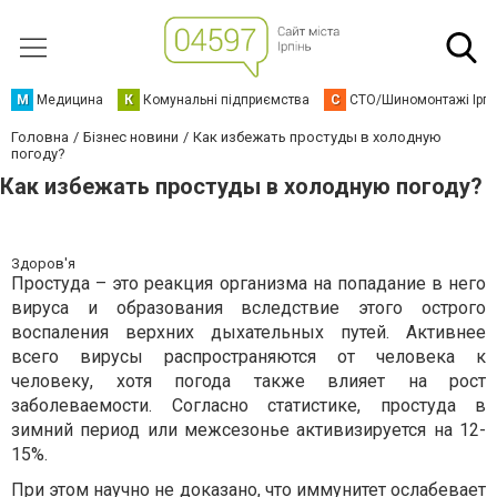
М
Медицина
К
Комунальні підприємства
С
СТО/Шиномонтажі Ірп
Головна
Бізнес новини
Как избежать простуды в холодную
погоду?
Как избежать простуды в холодную погоду?
Здоров'я
Простуда – это реакция организма на попадание в него
вируса и образования вследствие этого острого
воспаления верхних дыхательных путей. Активнее
всего вирусы распространяются от человека к
человеку, хотя погода также влияет на рост
заболеваемости. Согласно статистике, простуда в
зимний период или межсезонье активизируется на 12-
15%.
При этом научно не доказано, что иммунитет ослабевает