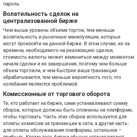
пароль.
Волатильность сделок на
централизованной бирже
Чем выше уровень объема торгов, тем меньше
волатильность и рыночные манипуляции, которые
могут произойти на данной бирже. В этом случае, из-за
времени, необходимого на реализацию сделки,
стоимость валюты может измениться между моментом
начала сделки и ее завершения, поэтому чем больше
объем торговли, и чем быстрее ваша транзакция
обрабатывается, тем меньше вероятность того, что
колебания являются проблемой.
Комиссионные от торгового оборота
Те, кто работает на бирже, сами устанавливают сумму
сборов, которые должны быть оплачены на платформе,
чтобы торговать. Часть этих сборов используется для
оплаты комиссии за транзакции в сети, а другая часть-
для оплаты обслуживания платформы; остальное –
прибыль. Кроме того, биржи обычно устанавливают