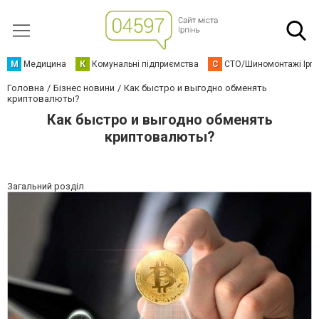
М
Медицина
К
Комунальні підприємства
С
СТО/Шиномонтажі Ірп
Головна
Бізнес новини
Как быстро и выгодно обменять
криптовалюты?
Как быстро и выгодно обменять
криптовалюты?
Загальний розділ