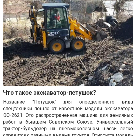
Что такое экскаватор-петушок?
Название "Петушок" для определенного вида
спецтехники пошло от известной модели экскаватора
ЭО-2621. Это распространенная машина для земляных
работ в бывшем Советском Союзе. Универсальный
трактор-бульдозер на пневмоколесном шасси легко
справится с разными видами грунтов. Относится модель