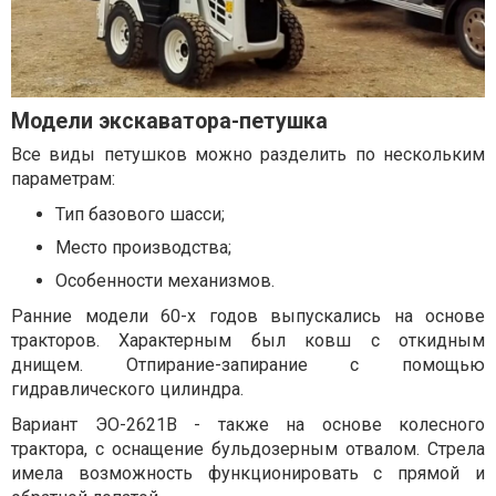
Модели экскаватора-петушка
Все виды петушков можно разделить по нескольким
параметрам:
Тип базового шасси;
Место производства;
Особенности механизмов.
Ранние модели 60-х годов выпускались на основе
тракторов. Характерным был ковш с откидным
днищем. Отпирание-запирание с помощью
гидравлического цилиндра.
Вариант ЭО-2621В - также на основе колесного
трактора, с оснащение бульдозерным отвалом. Стрела
имела возможность функционировать с прямой и