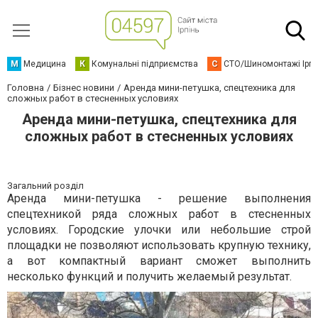
М
Медицина
К
Комунальні підприємства
С
СТО/Шиномонтажі Ірп
Головна
Бізнес новини
Аренда мини-петушка, спецтехника для
сложных работ в стесненных условиях
Аренда мини-петушка, спецтехника для
сложных работ в стесненных условиях
Загальний розділ
Аренда мини-петушка - решение выполнения
спецтехникой ряда сложных работ в стесненных
условиях. Городские улочки или небольшие строй
площадки не позволяют использовать крупную технику,
а вот компактный вариант сможет выполнить
несколько функций и получить желаемый результат.