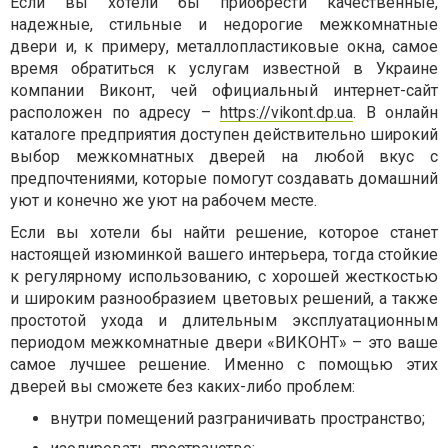
Если вы хотели бы приобрести качественные,
надежные, стильные и недорогие межкомнатные
двери и, к примеру, металлопластиковые окна, самое
время обратиться к услугам известной в Украине
компании Виконт, чей официальный интернет-сайт
расположен по адресу –
https://vikont.dp.ua
. В онлайн
каталоге предприятия доступен действительно широкий
выбор межкомнатных дверей на любой вкус с
предпочтениями, которые помогут создавать домашний
уют и конечно же уют на рабочем месте.
Если вы хотели бы найти решение, которое станет
настоящей изюминкой вашего интерьера, тогда стойкие
к регулярному использованию, с хорошей жесткостью
и широким разнообразием цветовых решений, а также
простотой ухода и длительным эксплуатационным
периодом межкомнатные двери «ВИКОНТ» – это ваше
самое лучшее решение. Именно с помощью этих
дверей вы сможете без каких-либо проблем:
внутри помещений разграничивать пространство;