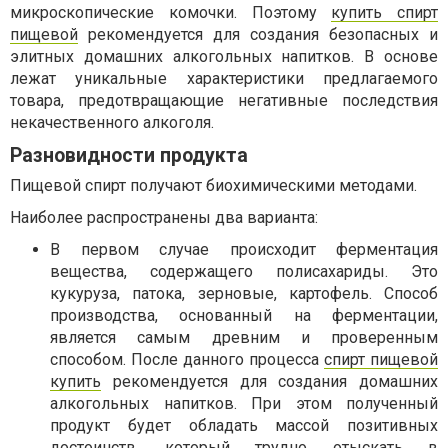
микроскопические комочки. Поэтому
купить спирт
пищевой
рекомендуется для создания безопасных и
элитных домашних алкогольных напитков. В основе
лежат уникальные характеристики предлагаемого
товара, предотвращающие негативные последствия
некачественного алкоголя.
Разновидности продукта
Пищевой спирт получают биохимическими методами.
Наиболее распространены два варианта:
В первом случае происходит ферментация
вещества, содержащего полисахариды. Это
кукуруза, патока, зерновые, картофель. Способ
производства, основанный на ферментации,
является самым древним и проверенным
способом. После данного процесса
спирт пищевой
купить
рекомендуется для создания домашних
алкогольных напитков. При этом полученный
продукт будет обладать массой позитивных
достоинств, который трудно отыскать в