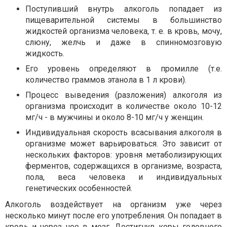
Поступивший внутрь алкоголь попадает из
пищеварительной системы в большинство
жидкостей организма человека, т. е. в кровь, мочу,
слюну, желчь и даже в спинномозговую
жидкость.
Его уровень определяют в промилле (т.е.
количество граммов этанола в 1 л крови).
Процесс выведения (разложения) алкоголя из
организма происходит в количестве около 10-12
мг/ч - в мужчины и около 8-10 мг/ч у женщин.
Индивидуальная скорость всасывания алкоголя в
организме может варьироваться. Это зависит от
нескольких факторов: уровня метаболизирующих
ферментов, содержащихся в организме, возраста,
пола, веса человека и индивидуальных
генетических особенностей.
Алкоголь воздействует на организм уже через
несколько минут после его употребления. Он попадает в
кровь и через нее в мозг. Достигнув коры головного