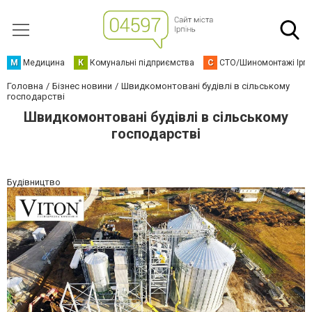
М
Медицина
К
Комунальні підприємства
С
СТО/Шиномонтажі Ірп
Головна
Бізнес новини
Швидкомонтовані будівлі в сільському
господарстві
Швидкомонтовані будівлі в сільському
господарстві
Будівництво