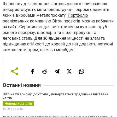
Як основу для зведення ангарів різного призначення
використовують металоконструкції, окремі елементи
яких є виробами металопрокату.
Портфоліо
реалізованих компанією Вітон проєктів можна побачити
на сайті. Сировиною для виготовлення куточків, труб
різного перерізу, швелерів та іншої продукції є
легована сталь. Для збільшення міцності на злам та
підвищення стійкості до корозії до неї додають легуючі
компоненти: хром, нікель і молібден.
Останні новини
Літо на Співочому: до столиці повертається традиційна виставка
квітів
Новини компаній
15:00,
5 серпня