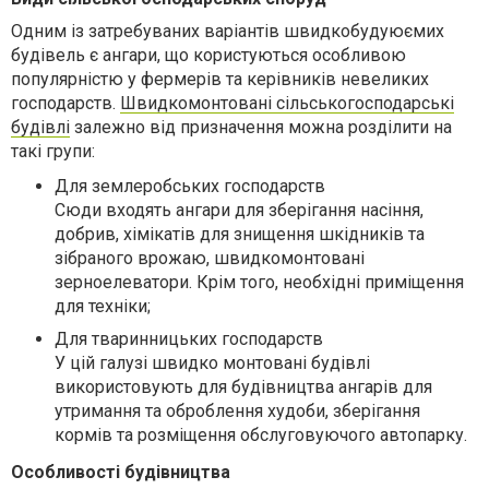
Одним із затребуваних варіантів швидкобудуюємих
будівель є ангари, що користуються особливою
популярністю у фермерів та керівників невеликих
господарств.
Швидкомонтовані сільськогосподарські
будівлі
залежно від призначення можна розділити на
такі групи:
Для землеробських господарств
Сюди входять ангари для зберігання насіння,
добрив, хімікатів для знищення шкідників та
зібраного врожаю, швидкомонтовані
зерноелеватори. Крім того, необхідні приміщення
для техніки;
Для тваринницьких господарств
У цій галузі швидко монтовані будівлі
використовують для будівництва ангарів для
утримання та оброблення худоби, зберігання
кормів та розміщення обслуговуючого автопарку.
Особливості будівництва