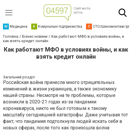
М
Медицина
К
Комунальні підприємства
С
СТО/Шиномонтажі Ірп
Головна
Бізнес новини
Как работают МФО в условиях войны, и
как взять кредит онлайн
Как работают МФО в условиях войны, и как
взять кредит онлайн
Загальний розділ
Российская война принесла много отрицательных
изменений в жизни украинцев, а также экономику
нашей страны. Несмотря на те проблемы, которые
возникли в 2020-21 годах из-за пандемии
коронавируса, никто не был готовым к такому
масштабу сегодняшней катастрофы. Даже учитывая тот
факт, что пандемия подтолкнула людей искать себя в
новых сферах, после того как произошла волна