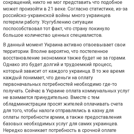
сокращений, никто не мог представить что подобное
может произойти в 21 веке. Согласно статистике, из-за
российско-украинской войны много украинцев
потеряли работу. Усугублению ситуации
поспособствовал тот факт, что страну покинуло
большое количество ценных специалистов.
В данный момент Украина активно отвоевывает свои
территории. Вполне вероятно, что постепенное
восстановление экономики также будет не за горами.
Однако это будет долгий и трудоемкий процесс,
который зависит от каждого украинца. В то же время
каждый понимает, что деньги на оплату
первоначальных потребностей необходимо где-то
получать. Сейчас в Украине оплата коммунальных услуг
не взимается принудительно. Вместе с тем
обладминистрации просят жителей оплачивать счета
для того, чтобы налоги отправлялись в казну для
оплаты потребности армии, а также предоставления
базовых необходимых услуг для самих украинцев.
Нередко возникает потребность в срочной оплате