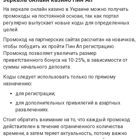
На зеркале онлайн казино в Украине можно получать
промокоды на постоянной основе, так как портал
регулярно выпускает новые коды для определенных
целей.
Промокод на партнерских сайтах рассчитан на новичков,
чтобы побудить их пройти Пин Ап регистрацию.
Промокод позволяет увеличить размер
приветственного бонуса на 10-25%, в зависимости от
суммы начального депозита.
Коды следует использовать только по прямому
назначению:
для регистрации;
для дополнительных привилегий в азартных
развлечениях.
Стоит обратить внимание на то, что каждый промокод
действителен в течение ограниченного количества
времени, а затем теряет актуальность, потому важно