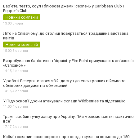
Вар’єте, театр, соул і блюзові джеми: серпень у Caribbean Club і
Pepper's Club
Новини компаній
13:00,
Вчора
Літо на Співочому: до столиці повертається традиційна виставка
квітів
Новини компаній
15:00,
5 серпня
Випробування балістики в Україні: у Fire Point припускають зв’язок із
«Сапсаном»
14:15,
4 серпня
У роботі Резерв+ стався збій: доступ до електронних військово-
облікових документів обмежений
14:15,
4 серпня
У Підмосков’ї дрони атакували склади Wildberries та підстанцію
11:00,
4 серпня
Трамп зробив гучну заяву про Україну: "Ми можемо взяти практично
все"
17:17,
2 серпня
Кабмін схвалив законопроєкт про оподаткування посилок до 150