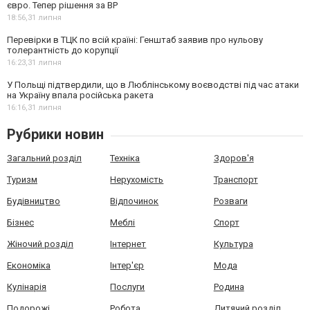
євро. Тепер рішення за ВР
18:56,
31 липня
Перевірки в ТЦК по всій країні: Генштаб заявив про нульову
толерантність до корупції
16:23,
31 липня
У Польщі підтвердили, що в Люблінському воєводстві під час атаки
на Україну впала російська ракета
16:16,
31 липня
Рубрики новин
Загальний розділ
Техніка
Здоров'я
Туризм
Нерухомість
Транспорт
Будівництво
Відпочинок
Розваги
Бізнес
Меблі
Спорт
Жіночий розділ
Інтернет
Культура
Економіка
Інтер'єр
Мода
Кулінарія
Послуги
Родина
Подорожі
Робота
Дитячий розділ