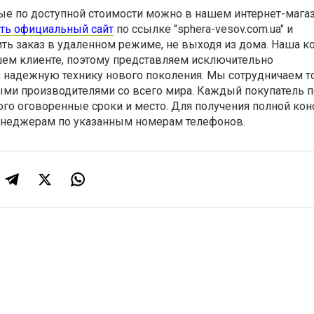
ые по доступной стоимости можно в нашем интернет-магаз
ить официальный сайт
по ссылке "sphera-vesov.com.ua" и
ть заказ в удаленном режиме, не выходя из дома. Наша к
шем клиенте, поэтому представляем исключительно
 надежную технику нового поколения. Мы сотрудничаем т
ми производителями со всего мира. Каждый покупатель п
ого оговоренные сроки и место. Для получения полной кон
енеджерам по указанным номерам телефонов.