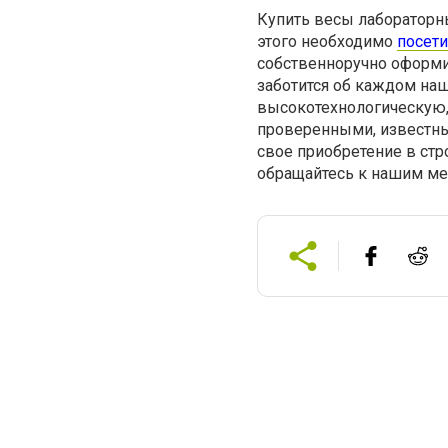
Купить весы лабораторн
этого необходимо
посет
собственноручно оформи
заботится об каждом на
высокотехнологическую,
проверенными, известны
свое приобретение в стр
обращайтесь к нашим м