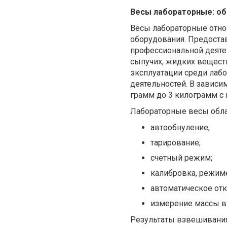
Весы лабораторные: об
Весы лабораторные относ
оборудования. Предоста
профессиональной деяте
сыпучих, жидких вещест
эксплуатации среди лабо
деятельностей. В зависи
грамм до 3 килограмм с 
Лабораторные весы обл
автообнуление;
тарирование;
счетный режим;
калибровка, режиме
автоматическое отк
измерение массы в
Результаты взвешивания