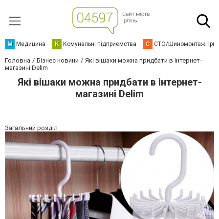
М
Медицина
К
Комунальні підприємства
С
СТО/Шиномонтажі Ірп
Головна
Бізнес новини
Які вішаки можна придбати в інтернет-
магазині Delim
Які вішаки можна придбати в інтернет-
магазині Delim
Загальний розділ