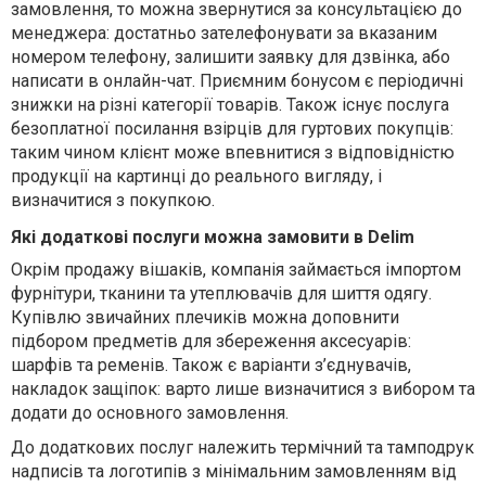
замовлення, то можна звернутися за консультацією до
менеджера: достатньо зателефонувати за вказаним
номером телефону, залишити заявку для дзвінка, або
написати в онлайн-чат. Приємним бонусом є періодичні
знижки на різні категорії товарів. Також існує послуга
безоплатної посилання взірців для гуртових покупців:
таким чином клієнт може впевнитися з відповідністю
продукції на картинці до реального вигляду, і
визначитися з покупкою.
Які додаткові послуги можна замовити в Delim
Окрім продажу вішаків, компанія займається імпортом
фурнітури, тканини та утеплювачів для шиття одягу.
Купівлю звичайних плечиків можна доповнити
підбором предметів для збереження аксесуарів:
шарфів та ременів. Також є варіанти з’єднувачів,
накладок защіпок: варто лише визначитися з вибором та
додати до основного замовлення.
До додаткових послуг належить термічний та тамподрук
надписів та логотипів з мінімальним замовленням від