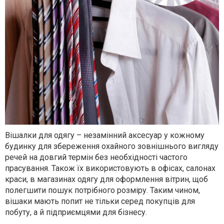
Вішалки для одягу – незамінний аксесуар у кожному
будинку для збереження охайного зовнішнього вигляду
речей на довгий термін без необхідності частого
прасування. Також їх використовують в офісах, салонах
краси, в магазинах одягу для оформлення вітрин, щоб
полегшити пошук потрібного розміру. Таким чином,
вішаки мають попит не тільки серед покупців для
побуту, а й підприємцями для бізнесу.