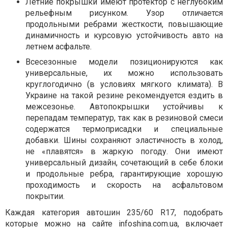
Летние покрышки имеют протектор с неглубоким
рельефным рисунком. Узор отличается
продольными ребрами жесткости, повышающие
динамичность и курсовую устойчивость авто на
летнем асфальте.
Всесезонные модели позиционируются как
универсальные, их можно использовать
круглогодично (в условиях мягкого климата). В
Украине на такой резине рекомендуется ездить в
межсезонье. Автопокрышки устойчивы к
перепадам температур, так как в резиновой смеси
содержатся термоприсадки и специальные
добавки. Шины сохраняют эластичность в холод,
не «плавятся» в жаркую погоду. Они имеют
универсальный дизайн, сочетающий в себе блоки
и продольные ребра, гарантирующие хорошую
проходимость и скорость на асфальтовом
покрытии.
Каждая категория автошин 235/60 R17, подобрать
которые можно на сайте infoshina.com.ua, включает