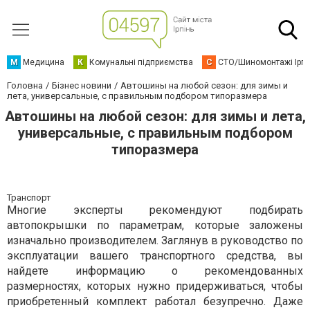
М
Медицина
К
Комунальні підприємства
С
СТО/Шиномонтажі Ірп
Головна
Бізнес новини
Автошины на любой сезон: для зимы и
лета, универсальные, с правильным подбором типоразмера
Автошины на любой сезон: для зимы и лета,
универсальные, с правильным подбором
типоразмера
Транспорт
Многие эксперты рекомендуют подбирать
автопокрышки по параметрам, которые заложены
изначально производителем. Заглянув в руководство по
эксплуатации вашего транспортного средства, вы
найдете информацию о рекомендованных
размерностях, которых нужно придерживаться, чтобы
приобретенный комплект работал безупречно. Даже