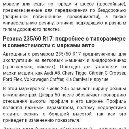
модели для езды по городу и шоссе (шоссейные),
предназначенные для передвижения по бездорожью
(покрышки повышенной проходимости), а также
универсальную резину, отлично подходящую к разным
типам дорожного полотна.
Резина 235/60 R17: подробнее о типоразмере
и совместимости с марками авто
Автошины с размером 235/60 R17 предназначены для
эксплуатации на легковых машинах и внедорожниках
(кроссоверах, пикапах). Подходят для установки на
марки машин, как Audi A8, Chery Tiggo, Citroën C-Crosser,
Ford Flex, Volkswagen Crafter, Kia Carnival и другие.
В этой маркировке число 235 означает ширину резины
в миллиметрах. Цифра 60 после обозначает пропорцию
отношения высоты профиля к его ширине. Профиль
является важным параметром, поэтому недопустимо
ставить резину с большей высотой, так как это
приведет к изменению показателя.