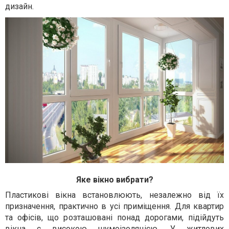
дизайн.
Яке вікно вибрати?
Пластикові вікна встановлюють, незалежно від їх
призначення, практично в усі приміщення. Для квартир
та офісів, що розташовані понад дорогами, підійдуть
вікна с високою шумоізоляцією. У житлових