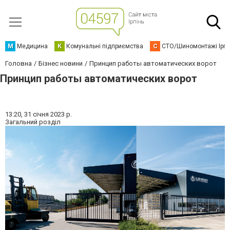
М
Медицина
К
Комунальні підприємства
С
СТО/Шиномонтажі Ірп
Головна
Бізнес новини
Принцип работы автоматических ворот
Принцип работы автоматических ворот
13:20,
31 січня 2023 р.
Загальний розділ