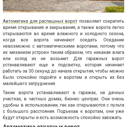
Автоматика для распашных ворот
позволяет сократить
время открывания и закрывания, а также ворота легко
открываются во время влажного и холодного сезона,
когда все ворота начинают оседать. Оседание
невозможно с автоматическими воротами, потому что
их механизм устроен таким образом, что никакая влага
или холод их не возьмет. Для гаражных ворот
устанавливают еще и подсветку, которая начинает
работать за 30 секунд до начала открытия, чтобы можно
было спокойно подойти к воротам и открыть их без
малейшего затруднения.
Такие ворота устанавливают в гаражах, на дачных
участках, в частных домах, бизнес центрах. Они очень
удобны в использовании, так как открываются с пульта
с большого расстояния. Подъехав к воротам, они уже
будут открыты и есть возможность спокойно заезжать.
Автоматика откатных ворот