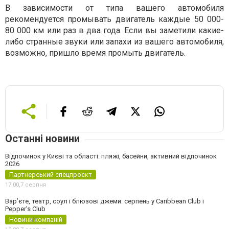
В зависимости от типа вашего автомобиля
рекомендуется промывать двигатель каждые 50 000-
80 000 км или раз в два года. Если вы заметили какие-
либо странные звуки или запахи из вашего автомобиля,
возможно, пришло время промыть двигатель.
Останні новини
Відпочинок у Києві та області: пляжі, басейни, активний відпочинок
2026
Партнерський спецпроєкт
17:00,
7 серпня
Вар’єте, театр, соул і блюзові джеми: серпень у Caribbean Club і
Pepper's Club
Новини компаній