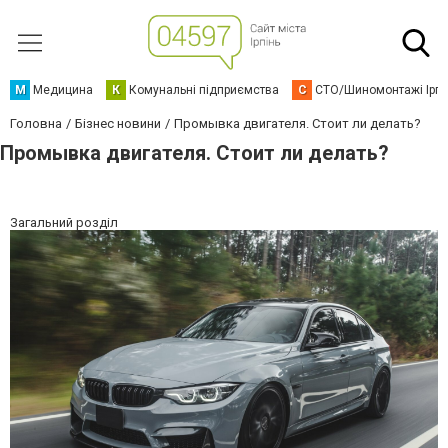
М
Медицина
К
Комунальні підприємства
С
СТО/Шиномонтажі Ірп
Головна
Бізнес новини
Промывка двигателя. Стоит ли делать?
Промывка двигателя. Стоит ли делать?
Загальний розділ