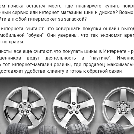
 поиска остается место, где планируете купить пок
нный сервис или интернет магазины шин и дисков? Возм
йти в любой гипермаркет за запаской?
интернета считают, что совершать покупки онлайн выго
мобильной “обуви”. Они уверены, что так экономят вре
ютно правы.
сты все еще считают, что покупать шины в Интернете - р
енников ведут деятельность в "паутине". Именн
 тот интернет-магазин резины, где продавец максимальн
оставляет удобства клиенту и готов к обратной связи.