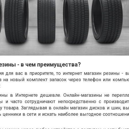
езины - в чем преимущества?
я для вас в приоритете, то интернет магазин резины - 
аз на новый комплект запасок через телефон или компь
:
ины в Интернете дешевле. Онлайн-магазины не перепл
ы и часто сотрудничают непосредственно с производит
у товара. Заглядывая в онлайн магазин дисков и шин, вы
 ценники в сети и искать наиболее выгодное соотношени