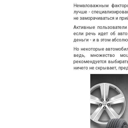
Немаловажным фактором
лучше - специализирова
не заморачиваться и при
Активные пользователи 
если речь идет об авто
деньги - и в этом абсол
Но некоторые автомобили
ведь, множество мош
рекомендуется выбирать
ничего не скрывает, пред