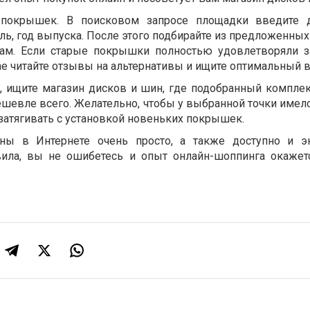
 покрышек. В поисковом запросе площадки введите 
ль, год выпуска. После этого подбирайте из предложенны
вам. Если старые покрышки полностью удовлетворяли з
чае читайте отзывы на альтернативы и ищите оптимальный в
 ищите магазин дисков и шин, где подобранный комплек
ешевле всего. Желательно, чтобы у выбранной точки имел
затягивать с установкой новеньких покрышек.
ны в Интернете очень просто, а также доступно и э
ила, вы не ошибетесь и опыт онлайн-шоппинга окажет