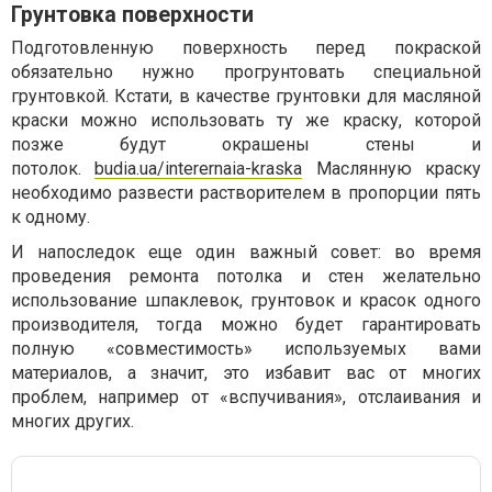
Грунтовка поверхности
Подготовленную поверхность перед покраской
обязательно нужно прогрунтовать специальной
грунтовкой. Кстати, в качестве грунтовки для масляной
краски можно использовать ту же краску, которой
позже будут окрашены стены и
потолок.
budia.ua/interernaia-kraska
Маслянную краску
необходимо развести растворителем в пропорции пять
к одному.
И напоследок еще один важный совет: во время
проведения ремонта потолка и стен желательно
использование шпаклевок, грунтовок и красок одного
производителя, тогда можно будет гарантировать
полную «совместимость» используемых вами
материалов, а значит, это избавит вас от многих
проблем, например от «вспучивания», отслаивания и
многих других.