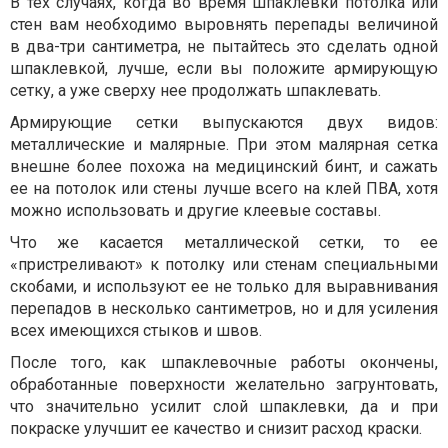
В тех случаях, когда во время шпаклевки потолка или
стен вам необходимо выровнять перепады величиной
в два-три сантиметра, не пытайтесь это сделать одной
шпаклевкой, лучше, если вы положите армирующую
сетку, а уже сверху нее продолжать шпаклевать.
Армирующие сетки выпускаются двух видов:
металлические и малярные. При этом малярная сетка
внешне более похожа на медицинский бинт, и сажать
ее на потолок или стены лучше всего на клей ПВА, хотя
можно использовать и другие клеевые составы.
Что же касается металлической сетки, то ее
«пристреливают» к потолку или стенам специальными
скобами, и используют ее не только для выравнивания
перепадов в несколько сантиметров, но и для усиления
всех имеющихся стыков и швов.
После того, как шпаклевочные работы окончены,
обработанные поверхности желательно загрунтовать,
что значительно усилит слой шпаклевки, да и при
покраске улучшит ее качество и снизит расход краски.