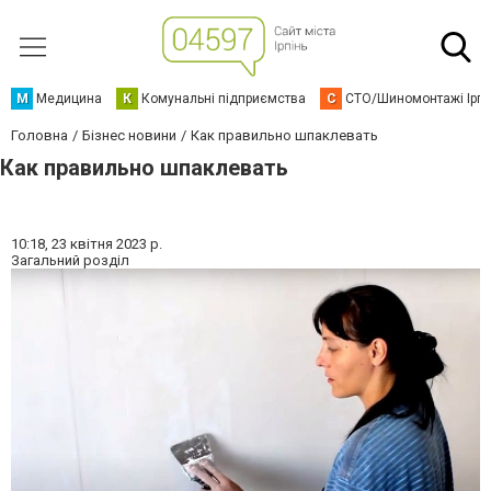
М
Медицина
К
Комунальні підприємства
С
СТО/Шиномонтажі Ірп
Головна
Бізнес новини
Как правильно шпаклевать
Как правильно шпаклевать
10:18,
23 квітня 2023 р.
Загальний розділ