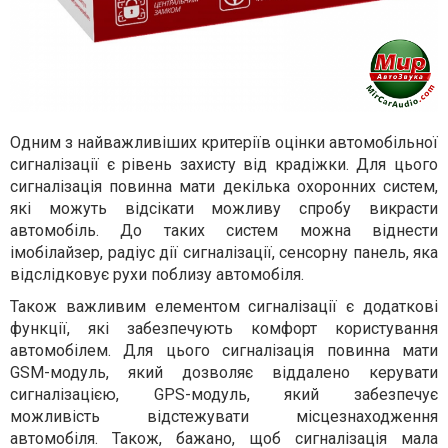
Одним з найважливіших критеріїв оцінки автомобільної
сигналізації є рівень захисту від крадіжки. Для цього
сигналізація повинна мати декілька охоронних систем,
які можуть відсікати можливу спробу викрасти
автомобіль. До таких систем можна віднести
імобілайзер, радіус дії сигналізації, сенсорну панель, яка
відслідковує рухи поблизу автомобіля.
Також важливим елементом сигналізації є додаткові
функції, які забезпечують комфорт користування
автомобілем. Для цього сигналізація повинна мати
GSM-модуль, який дозволяє віддалено керувати
сигналізацією, GPS-модуль, який забезпечує
можливість відстежувати місцезнаходження
автомобіля. Також, бажано, щоб сигналізація мала