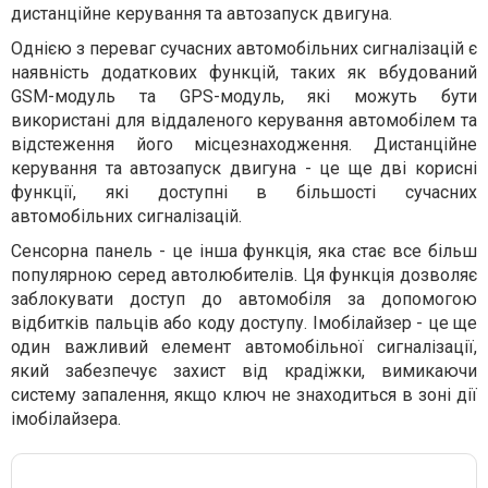
дистанційне керування та автозапуск двигуна.
Однією з переваг сучасних автомобільних сигналізацій є
наявність додаткових функцій, таких як вбудований
GSM-модуль та GPS-модуль, які можуть бути
використані для віддаленого керування автомобілем та
відстеження його місцезнаходження. Дистанційне
керування та автозапуск двигуна - це ще дві корисні
функції, які доступні в більшості сучасних
автомобільних сигналізацій.
Сенсорна панель - це інша функція, яка стає все більш
популярною серед автолюбителів. Ця функція дозволяє
заблокувати доступ до автомобіля за допомогою
відбитків пальців або коду доступу. Імобілайзер - це ще
один важливий елемент автомобільної сигналізації,
який забезпечує захист від крадіжки, вимикаючи
систему запалення, якщо ключ не знаходиться в зоні дії
імобілайзера.