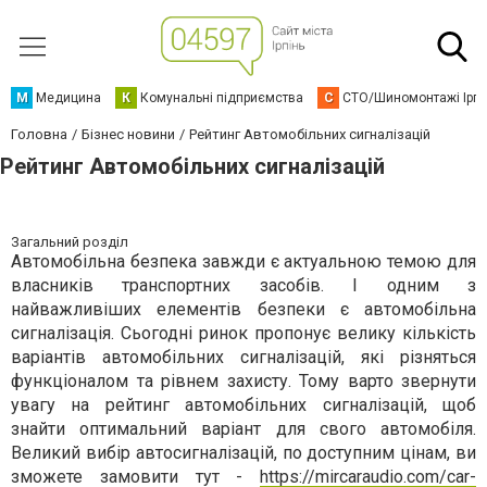
М
Медицина
К
Комунальні підприємства
С
СТО/Шиномонтажі Ірп
Головна
Бізнес новини
Рейтинг Автомобільних сигналізацій
Рейтинг Автомобільних сигналізацій
Загальний розділ
Автомобільна безпека завжди є актуальною темою для
власників транспортних засобів. І одним з
найважливіших елементів безпеки є автомобільна
сигналізація. Сьогодні ринок пропонує велику кількість
варіантів автомобільних сигналізацій, які різняться
функціоналом та рівнем захисту. Тому варто звернути
увагу на рейтинг автомобільних сигналізацій, щоб
знайти оптимальний варіант для свого автомобіля.
Великий вибір автосигналізацій, по доступним цінам, ви
зможете замовити тут -
https://mircaraudio.com/car-