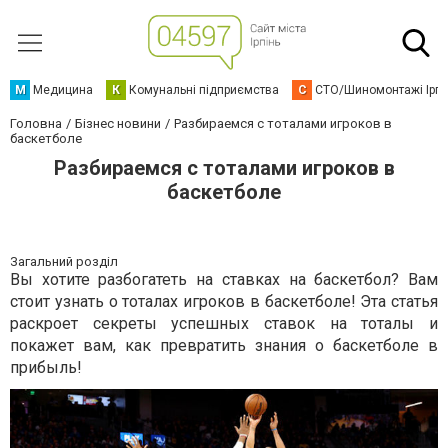
М
Медицина
К
Комунальні підприємства
С
СТО/Шиномонтажі Ірп
Головна
Бізнес новини
Разбираемся с тоталами игроков в
баскетболе
Разбираемся с тоталами игроков в
баскетболе
Загальний розділ
Вы хотите разбогатеть на ставках на баскетбол? Вам
стоит узнать о тоталах игроков в баскетболе! Эта статья
раскроет секреты успешных ставок на тоталы и
покажет вам, как превратить знания о баскетболе в
прибыль!