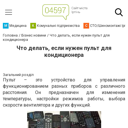
М
Медицина
К
Комунальні підприємства
С
СТО/Шиномонтажі Ірп
Головна
Бізнес новини
Что делать, если нужен пульт для
кондиционера
Что делать, если нужен пульт для
кондиционера
Загальний розділ
Пульт – это устройство для управления
функционированием разных приборов с различного
расстояния. Он предназначен для изменения
температуры, настройки режимов работы, выбора
скорости вентилятора и других функций.