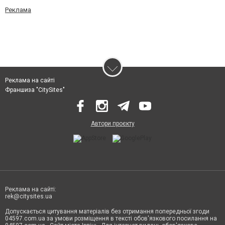
Реклама
Реклама на сайті
Франшиза "CitySites"
Автори проєкту
Реклама на сайті:
rek@citysites.ua
Допускається цитування матеріалів без отримання попередньої згоди
04597.com.ua за умови розміщення в тексті обов'язкового посилання на