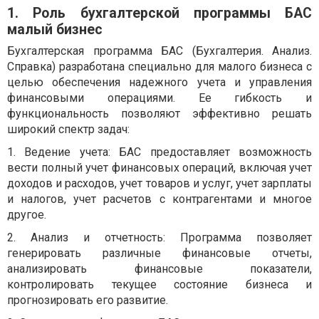
1. Роль бухгалтерской программы БАС
малый бизнес
Бухгалтерская программа БАС (Бухгалтерия. Анализ.
Справка) разработана специально для малого бизнеса с
целью обеспечения надежного учета и управления
финансовыми операциями. Ее гибкость и
функциональность позволяют эффективно решать
широкий спектр задач:
1. Ведение учета: БАС предоставляет возможность
вести полный учет финансовых операций, включая учет
доходов и расходов, учет товаров и услуг, учет зарплаты
и налогов, учет расчетов с контрагентами и многое
другое.
2. Анализ и отчетность: Программа позволяет
генерировать различные финансовые отчеты,
анализировать финансовые показатели,
контролировать текущее состояние бизнеса и
прогнозировать его развитие.