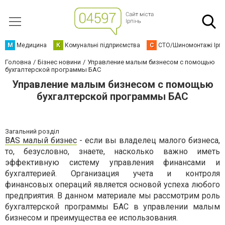
М
Медицина
К
Комунальні підприємства
С
СТО/Шиномонтажі Ірп
Головна
Бізнес новини
Управление малым бизнесом с помощью
бухгалтерской программы БАС
Управление малым бизнесом с помощью
бухгалтерской программы БАС
Загальний розділ
BAS малый бизнес
- если вы владелец малого бизнеса,
то, безусловно, знаете, насколько важно иметь
эффективную систему управления финансами и
бухгалтерией. Организация учета и контроля
финансовых операций является основой успеха любого
предприятия. В данном материале мы рассмотрим роль
бухгалтерской программы БАС в управлении малым
бизнесом и преимущества ее использования.