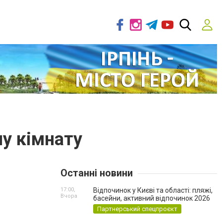
чу кімнату
Останні новини
17:00,
Відпочинок у Києві та області: пляжі,
Вчора
басейни, активний відпочинок 2026
Партнерський спецпроєкт