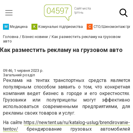
М
Медицина
К
Комунальні підприємства
С
СТО/Шиномонтажі Ірп
Головна
Бізнес новини
Как разместить рекламу на грузовом
авто
Как разместить рекламу на грузовом авто
09:46,
1 червня 2023 р.
Загальний розділ
Реклама на тентах транспортных средств является
популярным способом заявить о том, что конкретная
компания ведет бизнес в городе и его окрестностях.
Грузовики или полуприцепы могут эффективно
использоваться современными предприятиями, для
рекламы своих товаров и услуг.
На сайте
https://new.tent.ua/ru/katalog-uslug/brendirovanie-
tentov/
брендирование грузовых автомобилей