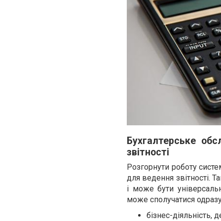
Бухгалтерське обсл
звітності
Розгорнути роботу систе
для ведення звітності. Т
і може бути універсальн
може сполучатися одразу
бізнес-діяльність, д