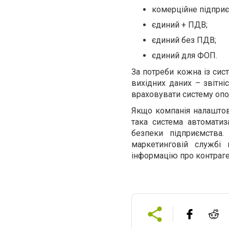
комерційне підприє
єдиний + ПДВ;
єдиний без ПДВ;
єдиний для ФОП.
За потреби кожна із сис
вихідних даних – звітні
враховувати систему опо
Якщо компанія налаштова
така система автоматиза
безпеки підприємства.
маркетинговій службі
інформацію про контраге