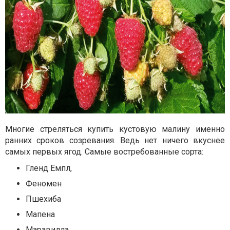
Многие стреляться купить кустовую малину именно
ранних сроков созревания. Ведь нет ничего вкуснее
самых первых ягод. Самые востребованные сорта:
Гленд Емпл,
Феномен
Пшехиба
Мапена
Маравилла