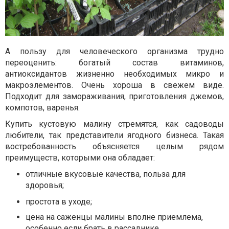
А пользу для человеческого организма трудно
переоценить: богатый состав витаминов,
антиоксидантов жизненно необходимых микро и
макроэлементов. Очень хороша в свежем виде.
Подходит для замораживания, приготовления джемов,
компотов, варенья.
Купить кустовую малину стремятся, как садоводы
любители, так представители ягодного бизнеса. Такая
востребованность объясняется целым рядом
преимуществ, которыми она обладает:
отличные вкусовые качества, польза для
здоровья;
простота в уходе;
цена на саженцы малины вполне приемлема,
особенно если брать в рассаднике