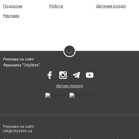
Подорожі
Робота
Дитячий розділ
Реклама
Реклама на сайті
Франшиза "CitySites"
Автори проєкту
Реклама на сайті:
rek@citysites.ua