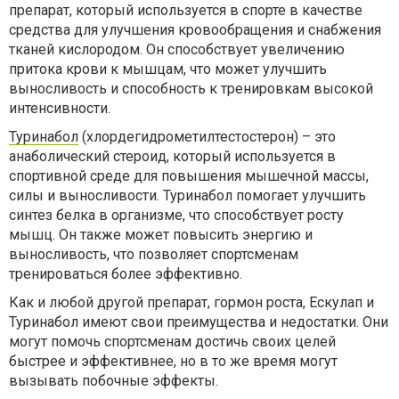
препарат, который используется в спорте в качестве
средства для улучшения кровообращения и снабжения
тканей кислородом. Он способствует увеличению
притока крови к мышцам, что может улучшить
выносливость и способность к тренировкам высокой
интенсивности.
Туринабол
(хлордегидрометилтестостерон) – это
анаболический стероид, который используется в
спортивной среде для повышения мышечной массы,
силы и выносливости. Туринабол помогает улучшить
синтез белка в организме, что способствует росту
мышц. Он также может повысить энергию и
выносливость, что позволяет спортсменам
тренироваться более эффективно.
Как и любой другой препарат, гормон роста, Ескулап и
Туринабол имеют свои преимущества и недостатки. Они
могут помочь спортсменам достичь своих целей
быстрее и эффективнее, но в то же время могут
вызывать побочные эффекты.