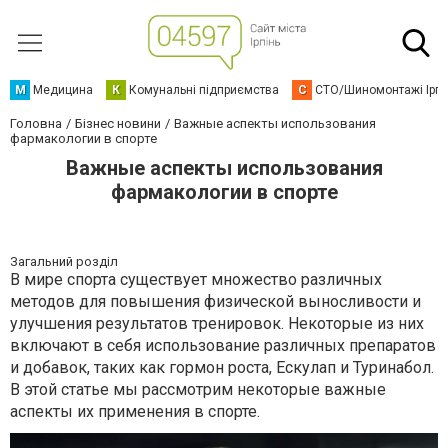
М
Медицина
К
Комунальні підприємства
С
СТО/Шиномонтажі Ірп
Головна
Бізнес новини
Важные аспекты использования
фармакологии в спорте
Важные аспекты использования
фармакологии в спорте
Загальний розділ
В мире спорта существует множество различных
методов для повышения физической выносливости и
улучшения результатов тренировок. Некоторые из них
включают в себя использование различных препаратов
и добавок, таких как гормон роста, Ескулап и Туринабол.
В этой статье мы рассмотрим некоторые важные
аспекты их применения в спорте.