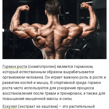
Гормон роста
(соматотропин) является гормоном,
который естественным образом вырабатывается
организмом человека. Он играет важную роль в росте и
развитии костей и мышц. В спортивной среде гормон
роста часто используется для ускорения процесса
восстановления после травм и тренировок, а также для
повышения мышечной массы и силы.
Ескулап
(экстракт из каштана) – это растительный