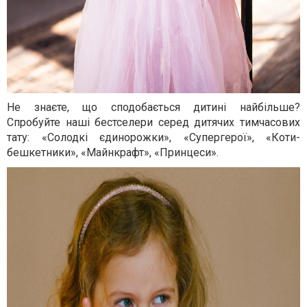
Не знаєте, що сподобається дитині найбільше?
Спробуйте наші бестселери серед дитячих тимчасових
тату: «Солодкі єдинорожки», «Супергерої», «Коти-
бешкетники», «Майнкрафт», «Принцеси».