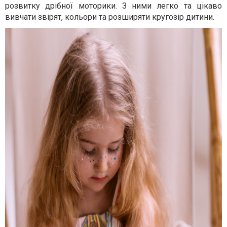
розвитку дрібної моторики. З ними легко та цікаво
вивчати звірят, кольори та розширяти кругозір дитини.