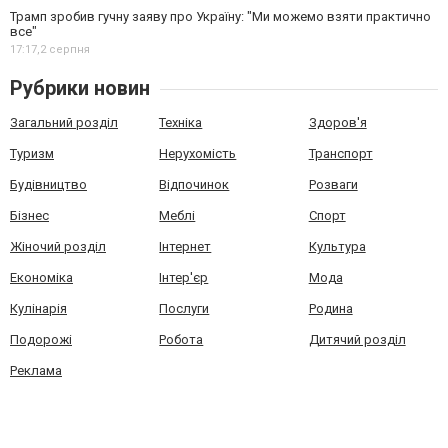
Трамп зробив гучну заяву про Україну: "Ми можемо взяти практично
все"
17:17,
2 серпня
Рубрики новин
Загальний розділ
Техніка
Здоров'я
Туризм
Нерухомість
Транспорт
Будівництво
Відпочинок
Розваги
Бізнес
Меблі
Спорт
Жіночий розділ
Інтернет
Культура
Економіка
Інтер'єр
Мода
Кулінарія
Послуги
Родина
Подорожі
Робота
Дитячий розділ
Реклама