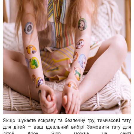
Якщо шукаєте яскраву та безпечну гру, тимчасові тату
для дітей — ваш ідеальний вибір! Замовити тату для
дітей Arley Sign можна на сайті