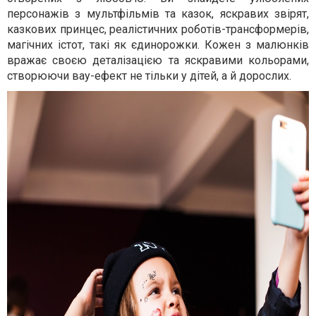
персонажів з мультфільмів та казок, яскравих звірят,
казкових принцес, реалістичних роботів-трансформерів,
магічних істот, такі як єдинорожки. Кожен з малюнків
вражає своєю деталізацією та яскравими кольорами,
створюючи вау-ефект не тільки у дітей, а й дорослих.