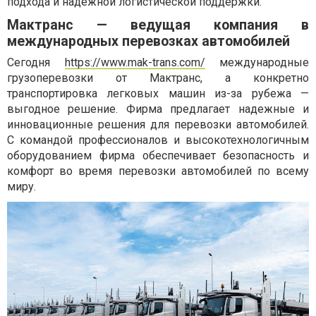
подхода и надежной логистической поддержки.
Мактранс — ведущая компания в
международных перевозках автомобилей
Сегодня
https://www.mak-trans.com/
международные
грузоперевозки от Мактранс, а конкретно
транспортировка легковых машин из-за рубежа —
выгодное решение. Фирма предлагает надежные и
инновационные решения для перевозки автомобилей.
С командой профессионалов и высокотехнологичным
оборудованием фирма обеспечивает безопасность и
комфорт во время перевозки автомобилей по всему
миру.