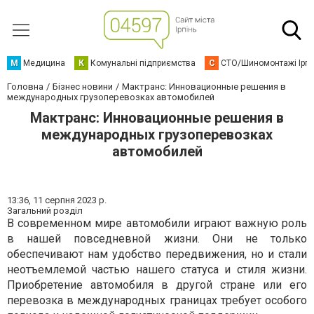
М
Медицина
К
Комунальні підприємства
С
СТО/Шиномонтажі Ірп
Головна
Бізнес новини
Мактранс: Инновационные решения в
международных грузоперевозках автомобилей
Мактранс: Инновационные решения в
международных грузоперевозках
автомобилей
13:36,
11 серпня 2023 р.
Загальний розділ
В современном мире автомобили играют важную роль
в нашей повседневной жизни. Они не только
обеспечивают нам удобство передвижения, но и стали
неотъемлемой частью нашего статуса и стиля жизни.
Приобретение автомобиля в другой стране или его
перевозка в международных границах требует особого