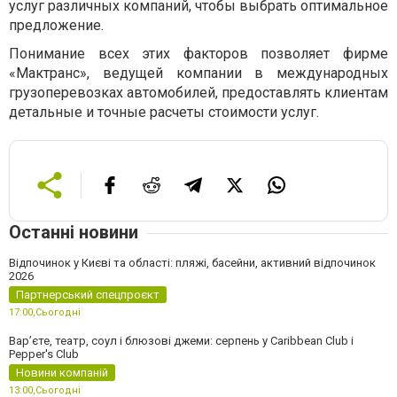
услуг различных компаний, чтобы выбрать оптимальное
предложение.
Понимание всех этих факторов позволяет фирме
«Мактранс», ведущей компании в международных
грузоперевозках автомобилей, предоставлять клиентам
детальные и точные расчеты стоимости услуг.
Останні новини
Відпочинок у Києві та області: пляжі, басейни, активний відпочинок
2026
Партнерський спецпроєкт
17:00,
Сьогодні
Вар’єте, театр, соул і блюзові джеми: серпень у Caribbean Club і
Pepper's Club
Новини компаній
13:00,
Сьогодні