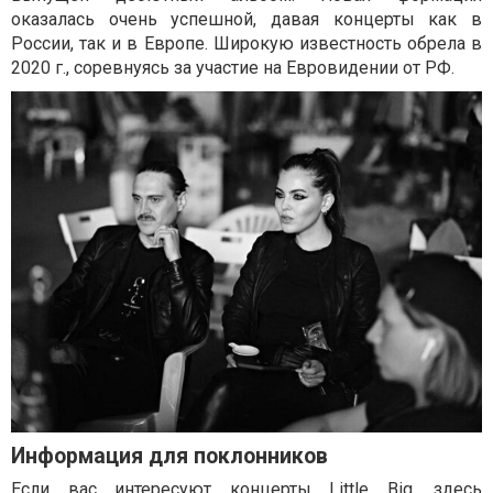
оказалась очень успешной, давая концерты как в
России, так и в Европе. Широкую известность обрела в
2020 г., соревнуясь за участие на Евровидении от РФ.
Информация для поклонников
Если вас интересуют концерты Little Big, здесь