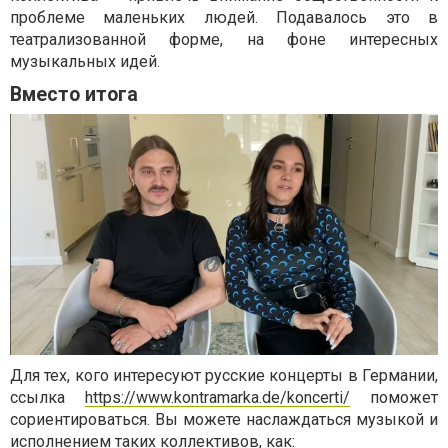
проблеме маленьких людей. Подавалось это в
театрализованной форме, на фоне интересных
музыкальных идей.
Вместо итога
Для тех, кого интересуют русские концерты в Германии,
ссылка
https://www.kontramarka.de/koncerti/
поможет
сориентироваться. Вы можете наслаждаться музыкой и
исполнением таких коллективов, как: