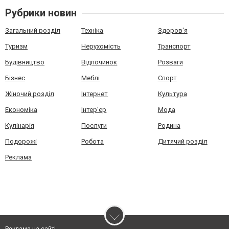
Рубрики новин
Загальний розділ
Техніка
Здоров'я
Туризм
Нерухомість
Транспорт
Будівництво
Відпочинок
Розваги
Бізнес
Меблі
Спорт
Жіночий розділ
Інтернет
Культура
Економіка
Інтер'єр
Мода
Кулінарія
Послуги
Родина
Подорожі
Робота
Дитячий розділ
Реклама
Реклама на сайті