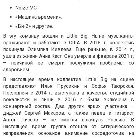
Noize MC;
«Машина времени»;
«Би-2» и другие.
В эту команду вошли и Little Big. Ныне музыканты
проживают и работают в США. В 2018 г. коллектив
покинула Олимпия Иевлева. Еще раньше, в 2014 г.,
ушла из жизни Анна Каст. Она умерла в феврале 2021 г.
– причиной ее смерти послужили проблемы со
здоровьем.
В настоящее время коллектив Little Big на сцене
представляют Илья Прусикин и Софья Таюрская.
Последняя с 2014 г. выступала в качестве студийной
вокалистки и лишь в 2016 г. была включена в
концертный состав. Два других ярких участника –
диджей Сергей Макаров, а также певец и гитарист
Антон Лиссов – не смогли покинуть Россию. В
настоящее время группа отошла от сатирического
направления, основное внимание сосредоточив на