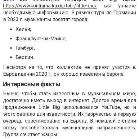
https://www.kontramarka.de/tour/little-big/
вы узнаете
необходимую информацию. В рамках тура по Германии
в 2023 г. музыканты посетят города:
Кельн;
Франкфурт-на-Майне;
Гамбург;
Берлин.
Несмотря на то, что коллектив не принял участия в
Евровидении 2020 г., он хорошо известен в Европе.
Интересные факты
Нынче, чтобы стать известным в музыкальном мире,
достаточно иметь выход в интернет. Долгое время для
продвижения Little Big использовался YouTube, но и
этого хватало для известности. Их творчество в первую
очередь ориентировано на Европу. В немалой степени
этому способствовала музыкальная направленность.
Группа сочетает жанры: