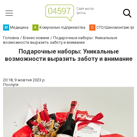
М
Медицина
К
Комунальні підприємства
С
СТО/Шиномонтажі Ірп
Головна
Бізнес новини
Подарочные наборы: Уникальные
возможности выразить заботу и внимание
Подарочные наборы: Уникальные
возможности выразить заботу и внимание
20:18,
9 жовтня 2023 р.
Послуги