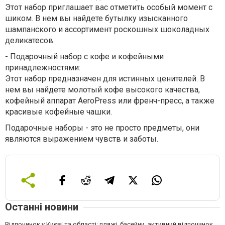
Этот набор приглашает вас отметить особый момент с
шиком. В нем вы найдете бутылку изысканного
шампанского и ассортимент роскошных шоколадных
деликатесов.
-
Подарочный набор с кофе и кофейными
принадлежностями:
Этот набор предназначен для истинных ценителей. В
нем вы найдете молотый кофе высокого качества,
кофейный аппарат AeroPress или френч-пресс, а также
красивые кофейные чашки.
Подарочные наборы - это не просто предметы, они
являются выражением чувств и заботы.
Останні новини
Відпочинок у Києві та області: пляжі, басейни, активний відпочинок