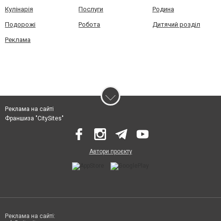
Кулінарія
Послуги
Родина
Подорожі
Робота
Дитячий розділ
Реклама
Реклама на сайті
Франшиза "CitySites"
Автори проєкту
Реклама на сайті: