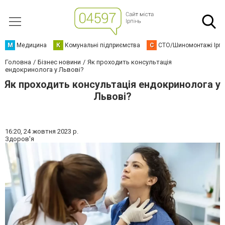
М
Медицина
К
Комунальні підприємства
С
СТО/Шиномонтажі Ірп
Головна
Бізнес новини
Як проходить консультація
ендокринолога у Львові?
Як проходить консультація ендокринолога у
Львові?
16:20,
24 жовтня 2023 р.
Здоров'я