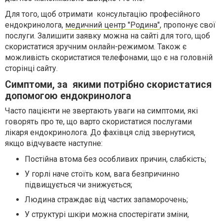
Для того, щоб отримати консультацію професійного
ендокринолога,
медичний центр "Родина"
, пропонує свої
послуги. Залишити заявку можна на сайті для того, щоб
скористатися зручним онлайн-режимом. Також є
можливість скористатися телефонами, що є на головній
сторінці сайту.
Симптоми, за якими потрібно скористатися
допомогою ендокринолога
Часто пацієнти не звертають уваги на симптоми, які
говорять про те, що варто скористатися послугами
лікаря ендокринолога. До фахівця слід звернутися,
якщо відчуваєте наступне:
Постійна втома без особливих причин, слабкість;
У горлі наче стоїть ком, вага безпричинно
підвищується чи знижується;
Людина страждає від частих запаморочень;
У структурі шкіри можна спостерігати зміни,