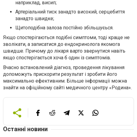
наприклад, висип;
Артеріальний тиск занадто високий, серцебиття
занадто швидке;
Щитоподібна залоза постійно збільшуєься.
Якщо спостерігаються подібні симптоми, тоді краще не
зволікати, а записатися до ендокринолога якомога
швидше. Причому до лікаря варто звернутися навіть
якщо спостерігається хоча б один із симптомів.
Вчасно встановлений діагноз, проведення лікування
допоможуть прискорити результат і зробити його
максимально ефективним. Більше інформації можна
знайти на офіційному сайті медичного центру «Родина».
Останні новини