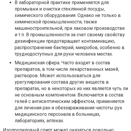
В лабораторной практике применяется для
промывки и очистки стеклянной посуды,
химического оборудования. Однако не только в
химической промышленности, также
машиностроительной, при лаковом производстве
и т.п. В промышленности за счет своему свойству
дезинфекции предотвращает контаминацию,
распространение бактерий, микробов, особенно в
труднодоступных для руки человека местах.
Медицинская сфера. Часто входит в состав
препаратов, в том числе лекарственных мазей,
растворов. Может использоваться для
урегулирования состава других веществ в
препаратах, но в некоторых из них является чуть ли
не основным компонентом. Включается в состав
гелей с антисептическим эффектом, применяется
для лечения ран и обеззараживания чистоты рук
медицинского персонала в больницах,
лабораториях, аптеках.
Изопропиловый спирт может оказаться довольно