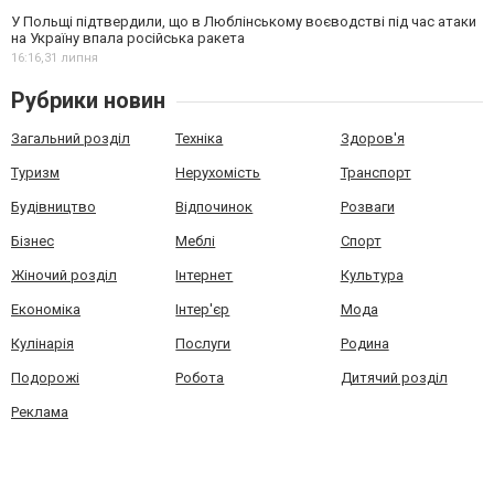
У Польщі підтвердили, що в Люблінському воєводстві під час атаки
на Україну впала російська ракета
16:16,
31 липня
Рубрики новин
Загальний розділ
Техніка
Здоров'я
Туризм
Нерухомість
Транспорт
Будівництво
Відпочинок
Розваги
Бізнес
Меблі
Спорт
Жіночий розділ
Інтернет
Культура
Економіка
Інтер'єр
Мода
Кулінарія
Послуги
Родина
Подорожі
Робота
Дитячий розділ
Реклама