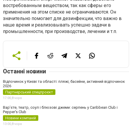
востребованным веществом, так как сферы его
применения на этом списке не ограничиваются. Он
значительно помогает для дезинфекции, что важно в
наше время и реализовывать успешно задачи в
промышленности, при производстве, лечении и т.п.
Останні новини
Відпочинок у Києві та області: пляжі, басейни, активний відпочинок
2026
Партнерський спецпроєкт
17:00,
Вчора
Вар’єте, театр, соул і блюзові джеми: серпень у Caribbean Club і
Pepper's Club
Новини компаній
13:00,
Вчора