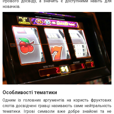
ігрового досвіду, а значить є доступними навіть для
новачків.
Особливості тематики
Одним із головних аргументів на користь фруктових
слотів досвідчені гравці називають саме нейтральність
тематики. Ігрові символи вже добре знайомі та не