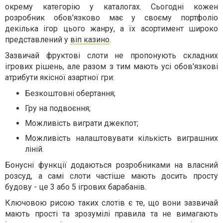
окрему категорію у каталогах. Сьогодні кожен
розробник обов'язково має у своєму портфоліо
декілька ігор цього жанру, а їх асортимент широко
представлений у
віп казино
.
Зазвичай фруктові слоти не пропонують складних
ігрових рішень, але разом з тим мають усі обов'язкові
атрибути якісної азартної гри:
Безкоштовні обертання;
Гру на подвоєння;
Можливість виграти джекпот;
Можливість налаштовувати кількість виграшних
ліній.
Бонусні функції додаються розробниками на власний
розсуд, а самі слоти частіше мають досить просту
будову - це 3 або 5 ігрових барабанів.
Ключовою рисою таких слотів є те, що вони зазвичай
мають прості та зрозумілі правила та не вимагають