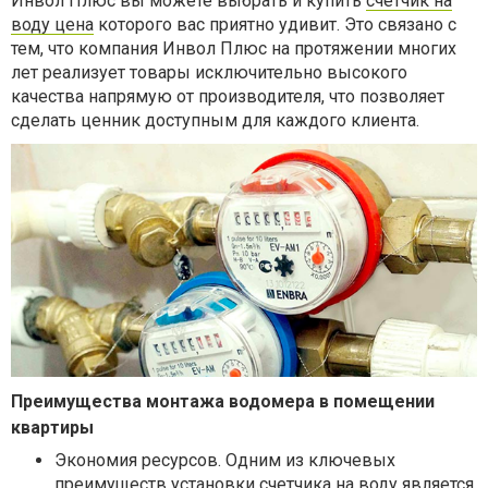
Инвол Плюс вы можете выбрать и купить
счетчик на
воду цена
которого вас приятно удивит. Это связано с
тем, что компания Инвол Плюс на протяжении многих
лет реализует товары исключительно высокого
качества напрямую от производителя, что позволяет
сделать ценник доступным для каждого клиента.
Преимущества монтажа водомера в помещении
квартиры
Экономия ресурсов
. Одним из ключевых
преимуществ установки счетчика на воду является