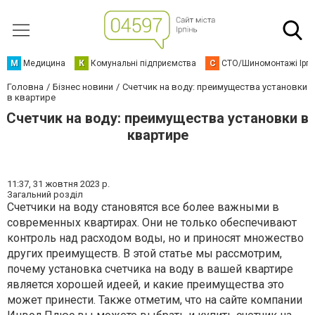
М
Медицина
К
Комунальні підприємства
С
СТО/Шиномонтажі Ірп
Головна
Бізнес новини
Счетчик на воду: преимущества установки
в квартире
Счетчик на воду: преимущества установки в
квартире
11:37,
31 жовтня 2023 р.
Загальний розділ
Счетчики на воду становятся все более важными в
современных квартирах. Они не только обеспечивают
контроль над расходом воды, но и приносят множество
других преимуществ. В этой статье мы рассмотрим,
почему установка счетчика на воду в вашей квартире
является хорошей идеей, и какие преимущества это
может принести. Также отметим, что на сайте компании