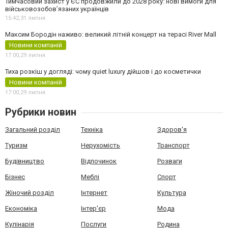
Тимчасовий захист у ЄС продовжили до 2028 року: нові вимоги для
військовозобов’язаних українців
15:42,
31 липня
Максим Бородін наживо: великий літній концерт на терасі River Mall
Новини компаній
17:00,
29 липня
Тиха розкіш у догляді: чому quiet luxury дійшов і до косметички
Новини компаній
17:00,
29 липня
Рубрики новин
Загальний розділ
Техніка
Здоров'я
Туризм
Нерухомість
Транспорт
Будівництво
Відпочинок
Розваги
Бізнес
Меблі
Спорт
Жіночий розділ
Інтернет
Культура
Економіка
Інтер'єр
Мода
Кулінарія
Послуги
Родина