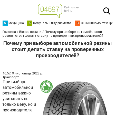
М
Медицина
К
Комунальні підприємства
С
СТО/Шиномонтажі Ірп
Головна
Бізнес новини
Почему при выборе автомобильной
резины стоит делать ставку на проверенных производителей?
Почему при выборе автомобильной резины
стоит делать ставку на проверенных
производителей?
16:57,
9 листопада 2023 р.
Транспорт
При выборе
автомобильной
резины важно
учитывать не
только цену, но и
производителя,