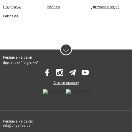
Подорожі
Робота
Дитячий розділ
Реклама
Реклама на сайті
Франшиза "CitySites"
Автори проєкту
Реклама на сайті:
rek@citysites.ua