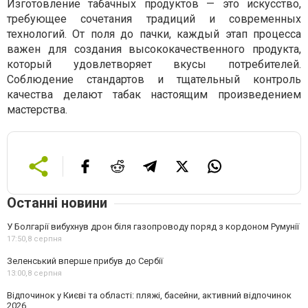
Изготовление табачных продуктов — это искусство,
требующее сочетания традиций и современных
технологий. От поля до пачки, каждый этап процесса
важен для создания высококачественного продукта,
который удовлетворяет вкусы потребителей.
Соблюдение стандартов и тщательный контроль
качества делают табак настоящим произведением
мастерства.
Останні новини
У Болгарії вибухнув дрон біля газопроводу поряд з кордоном Румунії
17:50,
8 серпня
Зеленський вперше прибув до Сербії
13:00,
8 серпня
Відпочинок у Києві та області: пляжі, басейни, активний відпочинок
2026