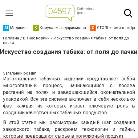
М
Медицина
К
Комунальні підприємства
С
СТО/Шиномонтажі Ірп
Головна
Бізнес новини
Искусство создания табака: от поля до
пачки
Искусство создания табака: от поля до пачки
Загальний розділ
Изготовление табачных изделий представляет собой
многоэтапный процесс, начинающийся с посева
растений на полях и завершающийся окончательной
упаковкой. Вся эта система включает в себя несколько
фаз, каждая из которых играет ключевую роль в
создании качественных табачных продуктов.
В этой статье мы рассмотрим каждый шаг создания
заводского табака
, раскроем технологии и тайны,
которые превращают сырье в популярный продукт.