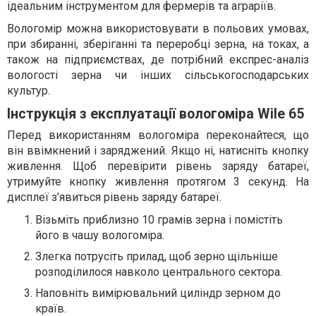
ідеальним інструментом для фермерів та аграріїв.
Вологомір можна використовувати в польових умовах,
при збиранні, зберіганні та переробці зерна, на токах, а
також на підприємствах, де потрібний експрес-аналіз
вологості зерна чи інших сільськогосподарських
культур.
Інструкція з експлуатації вологоміра Wile 65
Перед використанням вологоміра переконайтеся, що
він ввімкнений і заряджений. Якщо ні, натисніть кнопку
живлення. Щоб перевірити рівень заряду батареї,
утримуйте кнопку живлення протягом 3 секунд. На
дисплеї з’явиться рівень заряду батареї.
Візьміть приблизно 10 грамів зерна і помістіть
його в чашу вологоміра.
Злегка потрусіть прилад, щоб зерно щільніше
розподілилося навколо центрального сектора.
Наповніть вимірювальний циліндр зерном до
країв.