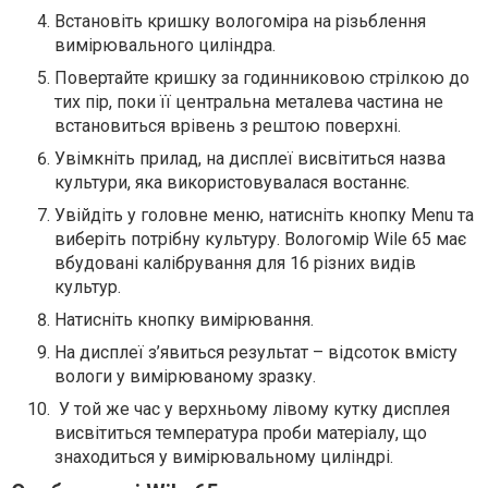
Встановіть кришку вологоміра на різьблення
вимірювального циліндра.
Повертайте кришку за годинниковою стрілкою до
тих пір, поки її центральна металева частина не
встановиться врівень з рештою поверхні.
Увімкніть прилад, на дисплеї висвітиться назва
культури, яка використовувалася востаннє.
Увійдіть у головне меню, натисніть кнопку Menu та
виберіть потрібну культуру. Вологомір Wile 65 має
вбудовані калібрування для 16 різних видів
культур.
Натисніть кнопку вимірювання.
На дисплеї з’явиться результат – відсоток вмісту
вологи у вимірюваному зразку.
У той же час у верхньому лівому кутку дисплея
висвітиться температура проби матеріалу, що
знаходиться у вимірювальному циліндрі.