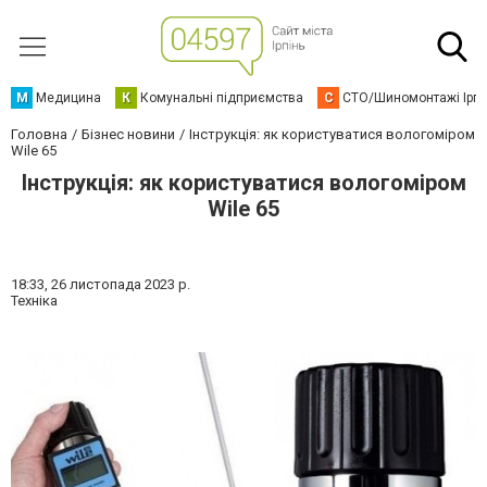
М
Медицина
К
Комунальні підприємства
С
СТО/Шиномонтажі Ірп
Головна
Бізнес новини
Інструкція: як користуватися вологоміром
Wile 65
Інструкція: як користуватися вологоміром
Wile 65
18:33,
26 листопада 2023 р.
Техніка