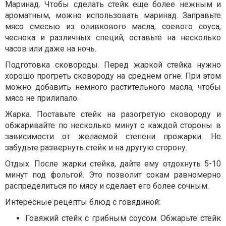
Маринад. Чтобы сделать стейк еще более нежным и
ароматным, можно использовать маринад. Заправьте
мясо смесью из оливкового масла, соевого соуса,
чеснока и различных специй, оставьте на несколько
часов или даже на ночь.
Подготовка сковороды. Перед жаркой стейка нужно
хорошо прогреть сковороду на среднем огне. При этом
можно добавить немного растительного масла, чтобы
мясо не прилипало.
Жарка. Поставьте стейк на разогретую сковороду и
обжаривайте по несколько минут с каждой стороны в
зависимости от желаемой степени прожарки. Не
забудьте развернуть стейк и на другую сторону.
Отдых. После жарки стейка, дайте ему отдохнуть 5-10
минут под фольгой. Это позволит сокам равномерно
распределиться по мясу и сделает его более сочным.
Интересные рецепты блюд с говядиной:
Говяжий стейк с грибным соусом. Обжарьте стейк