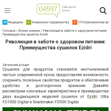
М
Медицина
К
Комунальні підприємства
С
СТО/Шиномонтажі Ірп
Головна
Бізнес новини
Революция в заботе о здоровом питании:
Преимущества сушилок Ezidri
Революция в заботе о здоровом питании:
Преимущества сушилок Ezidri
Загальний розділ
Сушилки для продуктов становятся неотъемлемой
частью современной кухни, предоставляя возможность
сохранить полезные свойства продуктов и обеспечивая
удобство и долгосрочное хранение. Давайте
рассмотрим ключевые характеристики и преимущества
двух выдающихся моделей сушилок от
Ezidri
: Ultra
FD1000 Digital и Snackmaker FD500 Digital.