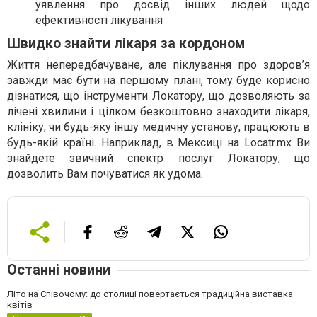
уявлення про досвід інших людей щодо
ефективності лікування
Швидко знайти лікаря за кордоном
Життя непередбачуване, але піклування про здоров’я
завжди має бути на першому плані, тому буде корисно
дізнатися, що інструменти Локатору, що дозволяють за
лічені хвилини і цілком безкоштовно знаходити лікаря,
клініку, чи будь-яку іншу медичну установу, працюють в
будь-якій країні. Наприклад, в Мексиці на
Locatr.mx
Ви
знайдете звичний спектр послуг Локатору, що
дозволить Вам почуватися як удома.
Останні новини
Літо на Співочому: до столиці повертається традиційна виставка
квітів