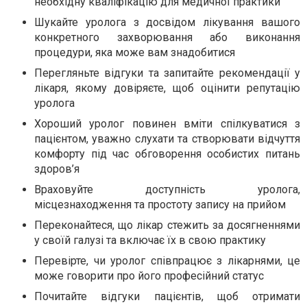
необхідну кваліфікацію для медичної практики
Шукайте уролога з досвідом лікування вашого
конкретного захворювання або виконання
процедури, яка може вам знадобитися
Перегляньте відгуки та запитайте рекомендації у
лікаря, якому довіряєте, щоб оцінити репутацію
уролога
Хороший уролог повинен вміти спілкуватися з
пацієнтом, уважно слухати та створювати відчуття
комфорту під час обговорення особистих питань
здоров’я
Враховуйте доступність уролога,
місцезнаходження та простоту запису на прийом
Переконайтеся, що лікар стежить за досягненнями
у своїй галузі та включає їх в свою практику
Перевірте, чи уролог співпрацює з лікарнями, це
може говорити про його професійний статус
Почитайте відгуки пацієнтів, щоб отримати