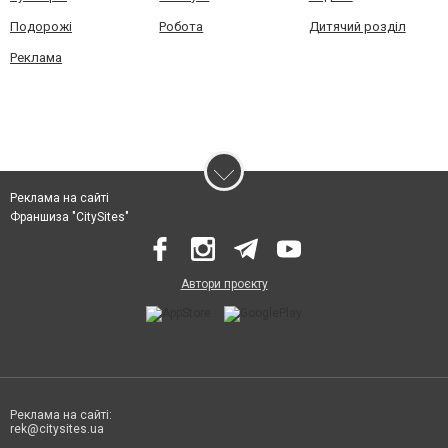
Подорожі
Робота
Дитячий розділ
Реклама
Реклама на сайті
Франшиза "CitySites"
Автори проєкту
Реклама на сайті:
rek@citysites.ua