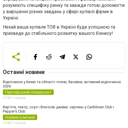
розуміють специфіку ринку та завжди готові допомогти
у вирішенні різних завдань у сфері купівлі фірми в
Україні.
Нехай ваша купівля ТОВ в Україні буде успішною та
призведе до стабільного розвитку вашого бізнесу!
Останні новини
Відпочинок у Києві та області: пляжі, басейни, активний відпочинок
2026
Партнерський спецпроєкт
17:00,
7 серпня
Вар’єте, театр, соул і блюзові джеми: серпень у Caribbean Club і
Pepper's Club
Новини компаній
13:00,
7 серпня