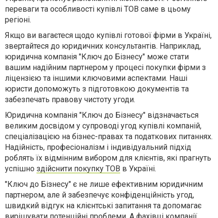
переваги та особливості купівлі ТОВ саме в цьому
регіоні.
Якщо ви вагаєтеся щодо купівлі готової фірми в Україні,
звертайтеся до юридичних консультантів. Наприклад,
юридична компанія "Ключ до Бізнесу" може стати
вашим надійним партнером у процесі покупки фірми з
ліцензією та іншими ключовими аспектами. Наші
юристи допоможуть з підготовкою документів та
забезпечать правову чистоту угоди.
Юридична компанія "Ключ до Бізнесу" відзначається
великим досвідом у супроводі угод купівлі компаній,
спеціалізацією на бізнес-правах та податкових питаннях.
Надійність, професіоналізм і індивідуальний підхід
роблять їх відмінним вибором для клієнтів, які прагнуть
успішно
здійснити покупку ТОВ
в Україні.
"Ключ до Бізнесу" є не лише ефективним юридичним
партнером, але й забезпечує конфіденційність угод,
швидкий відгук на клієнтські запитання та допомагає
вирішувати потенційні проблеми. А фахівці компанії