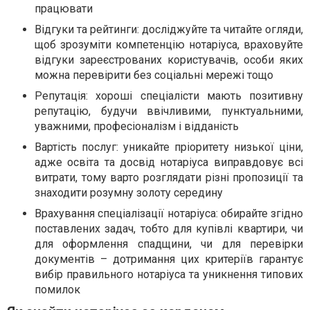
працювати
Відгуки та рейтинги: досліджуйте та читайте огляди,
щоб зрозуміти компетенцію нотаріуса, враховуйте
відгуки зареєстрованих користувачів, особи яких
можна перевірити без соціальні мережі тощо
Репутація: хороші спеціалісти мають позитивну
репутацію, будучи ввічливими, пунктуальними,
уважними, професіоналізм і відданість
Вартість послуг: уникайте пріоритету низької ціни,
адже освіта та досвід нотаріуса виправдовує всі
витрати, тому варто розглядати різні пропозиції та
знаходити розумну золоту середину
Врахування спеціалізації нотаріуса: обирайте згідно
поставлених задач, тобто для купівлі квартири, чи
для оформлення спадщини, чи для перевірки
документів – дотримання цих критеріїв гарантує
вибір правильного нотаріуса та уникнення типових
помилок