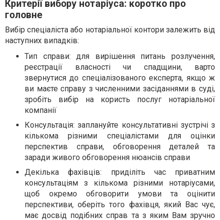
Критерії вибору нотаріуса: коротко про
головне
Вибір спеціаліста або нотаріальної контори залежить від
наступних випадків:
Тип справи: для вирішення питань розлучення,
реєстрації власності чи спадщини, варто
звернутися до спеціалізованого експерта, якщо ж
ви маєте справу з численними засіданнями в суді,
зробіть вибір на користь послуг нотаріальної
компанії
Консультація: заплануйте консультативні зустрічі з
кількома різними спеціалістами для оцінки
перспектив справи, обговорення деталей та
заради живого обговорення нюансів справи
Декілька фахівців: приділіть час приватним
консультаціям з кількома різними нотаріусами,
щоб окремо обговорити умови та оцінити
перспективи, оберіть того фахівця, який Вас чує,
має досвід подібних справ та з яким Вам зручно