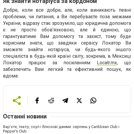
Як знайти нотаріуса за кордоном
Добре, коли все добре, але, коли виникають певні
проблеми, чи питання, а Ви перебуваєте поза межами
України, відразу стає зрозуміло, що юридична допомога
є не просто обов’язковою, але й єдиною, що
гарантуватиме Вам допомогу та захист, тому буде
корисним знати, що завдяки сервісу Локатор Ви
зможете знайти нотаріуса, чи будь-якого іншого
спеціаліста в будь-якій країні світу, зокрема, в Мексиці
Локатор працює за посиланням
Locatr.mx
, що
забезпечить Вам легкий та ефективний пошук, як
вдома.
Останні новини
Вар’єте, театр, соул і блюзові джеми: серпень у Caribbean Club і
Pepper's Club