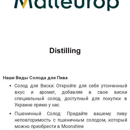
Наши Виды Солода для Пива
Солод для Виски: Откройте для себя утонченный
вкус и аромат, добавляя в свое виски
специальный солод, доступный для покупки в
Украине прямо у нас.
Пшеничный Солод: Придайте вашему пиву
неповторимость с пшеничным солодом, который
можно приобрести в Moonshine