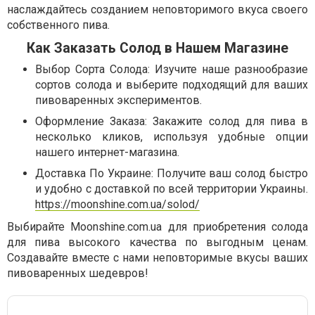
наслаждайтесь созданием неповторимого вкуса своего
собственного пива.
Как Заказать Солод в Нашем Магазине
Выбор Сорта Солода: Изучите наше разнообразие
сортов солода и выберите подходящий для ваших
пивоваренных экспериментов.
Оформление Заказа: Закажите солод для пива в
несколько кликов, используя удобные опции
нашего интернет-магазина.
Доставка По Украине: Получите ваш солод быстро
и удобно с доставкой по всей территории Украины.
https://moonshine.com.ua/solod/
Выбирайте Moonshine.com.ua для приобретения солода
для пива высокого качества по выгодным ценам.
Создавайте вместе с нами неповторимые вкусы ваших
пивоваренных шедевров!