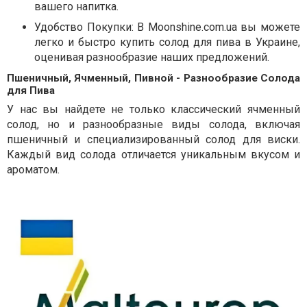
вашего напитка.
Удобство Покупки: В Moonshine.com.ua вы можете
легко и быстро купить солод для пива в Украине,
оценивая разнообразие наших предложений.
Пшеничный, Ячменный, Пивной - Разнообразие Солода
для Пива
У нас вы найдете не только классический ячменный
солод, но и разнообразные виды солода, включая
пшеничный и специализированный солод для виски.
Каждый вид солода отличается уникальным вкусом и
ароматом.