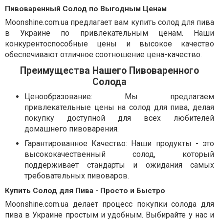
Пивоваренный Солод по Выгодным Ценам
Moonshine.com.ua предлагает вам купить солод для пива
в Украине по привлекательным ценам. Наши
конкурентоспособные цены и высокое качество
обеспечивают отличное соотношение цена-качество.
Преимущества Нашего Пивоваренного
Солода
Ценообразование: Мы предлагаем
привлекательные цены на солод для пива, делая
покупку доступной для всех любителей
домашнего пивоварения.
Гарантированное Качество: Наши продукты - это
высококачественный солод, который
поддерживает стандарты и ожидания самых
требовательных пивоваров.
Купить Солод для Пива - Просто и Быстро
Moonshine.com.ua делает процесс покупки солода для
пива в Украине простым и удобным. Выбирайте у нас и