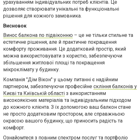
урахуванням індивідуальних потреб клієнтів. Це
дозволяє створювати унікальні та функціональні
рішення для кожного замовника.
Висновок
Винос балкона по підвіконню
– це не тільки стильне та
естетичне рішення, але й практичне покращення
комфорту проживання. Це додатковий простір, який
можна використовувати з користю, забезпечуючи
збільшення житлової площі та покращення
мікроклімату у будинку.
Компанія "Дім Вікон" у цьому питанні є надійним
партнером, забезпечуючи професійне
скління балконів у
Києві та Київській області
з використанням
високоякісних матеріалів та індивідуальним підходом
до кожного клієнта. З їх допомогою ваш балкон стане
не просто додатковим простором, але справжньою
окрасою вашого будинку, що приносить радість та
комфорт.
Ознайомтеся з повним спектром послуг та портфоліо