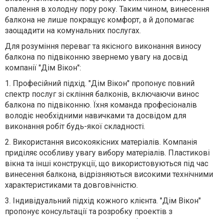
опалення в холодну пору року. Таким чином, винесення
балкона не лише покращує комфорт, а й допомагає
заощадити на комунальних послугах.
Для розуміння переваг та якісного виконання виносу
балкона по підвіконню звернемо увагу на досвід
компанії "Дім Вікон":
1. Професійний підхід. "Дім Вікон" пропонує повний
спектр послуг зі скління балконів, включаючи винос
балкона по підвіконню. Їхня команда професіоналів
володіє необхідними навичками та досвідом для
виконання робіт будь-якої складності.
2. Використання високоякісних матеріалів. Компанія
приділяє особливу увагу вибору матеріалів. Пластикові
вікна та інші конструкції, що використовуються під час
винесення балкона, відрізняються високими технічними
характеристиками та довговічністю.
3. Індивідуальний підхід кожного клієнта. "Дім Вікон"
пропонує консультації та розробку проектів з