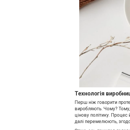
Технологія виробни
Перш ніж говорити проте,
виробляють. Чому? Тому,
цінову політику. Процес 
далі перемелюють, згодо