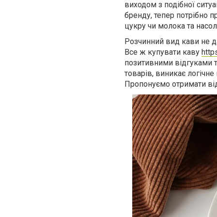
виходом з подібної ситу
бренду, тепер потрібно п
цукру чи молока та нас
Розчинний вид кави не д
Все ж купувати каву
http
позитивними відгуками т
товарів, виникає логічне
Пропонуємо отримати від