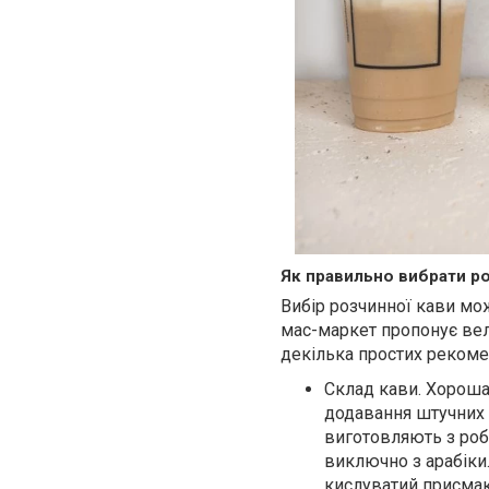
Як правильно вибрати ро
Вибір розчинної кави мо
мас-маркет пропонує вел
декілька простих рекоме
Склад кави. Хороша 
додавання штучних 
виготовляють з роб
виключно з арабіки.
кислуватий присмак