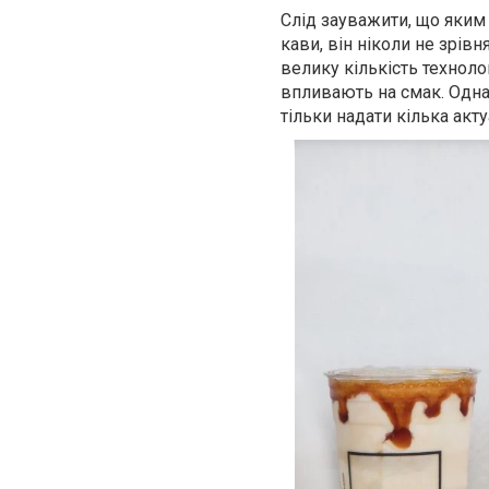
Слід зауважити, що яким
кави, він ніколи не зрів
велику кількість техноло
впливають на смак. Одна
тільки надати кілька акт