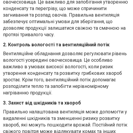
овочесховища. Це важливо для запобігання утворенню
конденсату та перегріву, що може спричинити
загнивання та розпад овочів. Правильна вентиляція
забезпечує оптимальні умови для зберігання, що
дозволяє продукції залишатися свіжою та смачною на
протязі тривалого часу.
2. Контроль вологості та вентиляційний потік
Вентиляційне обладнання дозволяє регулювати рівень
вологості усередині овочесховища. Це особливо
важливо в умовах високої вологості, коли ризик
утворення конденсату та розвитку грибкових хвороб
зростає. Крім того, вентиляційний потік допомагає
розподілити тепло та запобігти нерівномірному
нагріванню продукції.
3. Захист від шкідників та хвороб
Правильно налаштована вентиляція може допомогти у
видаленні шкідників та зменшенні ризику розвитку
хвороб, які можуть пошкодити врожай. Постійний потік
свіжого повітря може відлякувати комах та інших