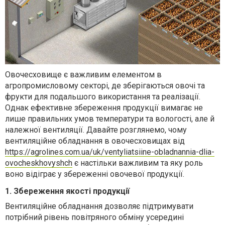
Овочесховище є важливим елементом в
агропромисловому секторі, де зберігаються овочі та
фрукти для подальшого використання та реалізації.
Однак ефективне збереження продукції вимагає не
лише правильних умов температури та вологості, але й
належної вентиляції. Давайте розглянемо, чому
вентиляційне обладнання в овочесховищах від
https://agrolines.com.ua/uk/ventyliatsiine-obladnannia-dlia-
ovocheskhovyshch
є настільки важливим та яку роль
воно відіграє у збереженні овочевої продукції.
1. Збереження якості продукції
Вентиляційне обладнання дозволяє підтримувати
потрібний рівень повітряного обміну усередині