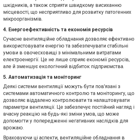
шкідників, а також сприяти швидкому висиханню
місцевості, що несприятливо для розвитку патогенних
мікроорганізмів.
4. Енергоефективність та економія ресурсів
Сучасне вентиляційне обладнання дозволяє ефективно
використовувати енергію та забезпечувати стабільні
умови в овочесховищі з мінімальними витратами
електроенергії. Це не лише сприяє економії ресурсів,
але й зменшує екологічний відбиток підприємства.
5. Автоматизація та моніторинг
Деякі системи вентиляції можуть бути пов'язані з
системами автоматичного контролю та моніторингу, що
дозволяє віддалено контролювати та налаштовувати
параметри вентиляції. Це забезпечує постійний нагляд і
вчасну реакцію на будь-які зміни умов, що може
допомогти у попередженні негативних наслідків для
врожаю.
Враховуючи ці аспекти, вентиляційне обладнання в